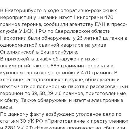
В Екатеринбурге в ходе оперативно-розыскных
мероприятий у цыганки изъят 1 килограмм 470
граммов героина, сообщили агентству ЕАН в пресс-
службе УФСКН РФ по Свердловской области.
Наркотики были обнаружены у 26-летней цыганки в
однокомнатной съемной квартире на улице
Опалихинской в Екатеринбурге.
В прихожей, в шкафу обнаружен и изъят
полимерный пакет с 885 граммами героина и в
кухонном гарнитуре, под мойкой 470 граммов. В
хлебнице на подоконнике в кухне, обнаружены и
изъяты четыре полимерных пакета с расфасованным
героином по 39, 38, 29 и 6 граммов, приготовленные
к сбыту. Также обнаружены и изъяты электронные
весы.
По данному факту возбуждено уголовное дело по
статьям 30 УК РФ «Приготовление к преступлению»
и 228.1 УК РФ «Незаконное производство, сбыт или