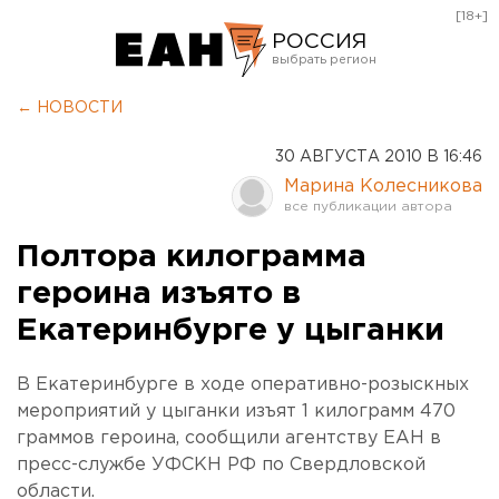
[18+]
РОССИЯ
Екатеринбург
← НОВОСТИ
Челябинск
30 АВГУСТА 2010 В 16:46
Курган
Марина Колесникова
Оренбург
Полтора килограмма
героина изъято в
Екатеринбурге у цыганки
В Екатеринбурге в ходе оперативно-розыскных
мероприятий у цыганки изъят 1 килограмм 470
граммов героина, сообщили агентству ЕАН в
пресс-службе УФСКН РФ по Свердловской
области.