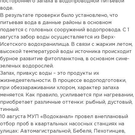
постороннего запаха в водопроводной питьевой
воде.
В результате проверки было установлено, что
питьевая вода в данные районы в основном
подается с головных сооружений водопровода. С 1
августа забор воды осуществляется из Верх-
Исетского водохранилища. В связи с жарким летом,
высокой температурой воды источника происходит
бурное развитие фитопланктона, в основном сине-
зеленых водорослей.
Запах, привкус воды – это продукты их
жизнедеятельности. В процессе водоподготовки,
при обеззараживании хлором, характер запаха
меняется. Как правило, усиливается при нагревании,
приобретает различные оттенки: рыбный, дустовый,
тинный.
10 августа МУП «Водоканал» провел внеплановый
отбор проб в квартальных насосных станциях на
улицах: Автомагистральной, Бебеля, Пехотинцев,