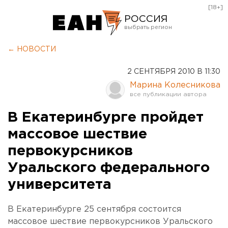
[18+]
РОССИЯ
Екатеринбург
← НОВОСТИ
Челябинск
2 СЕНТЯБРЯ 2010 В 11:30
Курган
Марина Колесникова
Оренбург
В Екатеринбурге пройдет
массовое шествие
первокурсников
Уральского федерального
университета
В Екатеринбурге 25 сентября состоится
массовое шествие первокурсников Уральского