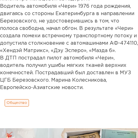
Водитель автомобиля «Чери» 1976 года рождения,
двигаясь со стороны Екатеринбурга в направлении
Березовского, не удостоверившись в том, что
полоса свободна, начал обгон. В результате «Чери»
создала помехи встречному транспортному потоку и
допустила столкновение с автомашинами АФ-474110,
«Хендэй Матрикс», «Дэу Эсперо», «Мазда 6».
В ДТП пострадал пилот автомобиля «Чери»,
водитель получил ушибы мягких тканей верхних
конечностей. Пострадавший был доставлен в МУЗ
ЦГБ Березовского. Марина Колесникова,
Европейско-Азиатские новости.
Общество