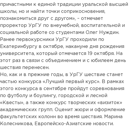
причастными к единой традиции уральской высшей
школы, но и найти точки соприкосновения,
познакомиться друг с другом», – отмечает
проректор УрГУ по внеучебной, воспитательной и
социальной работе со студентами Олег Нуждин.
Ранее первокурсники УрГУ проходили по
Екатеринбургу в октябре, накануне дня рождения
университета, который отмечается 19 октября. На
этот раз в связи с объединением и с юбилеем день
шествия перенесен.
Но, как и в прежние годы, в УрГУ шествие станет
частью конкурса «Лучший первый курс». В рамках
этого конкурса в сентябре пройдут соревнования
по футболу и боулингу, городской и лесной
«Квесты», а также конкурс творческих «визиток»
академических групп. Оценит жюри и оформление
факультетских колонн во время шествия. Марина
Колесникова, Европейско-Азиатские новости.