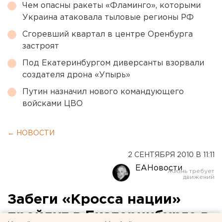
Чем опасны ракеты «Фламинго», которыми
Украина атаковала тыловые регионы РФ
Сгоревший квартал в центре Оренбурга
застроят
Под Екатеринбургом диверсанты взорвали
создателя дрона «Упырь»
Путин назначил нового командующего
войсками ЦВО
← НОВОСТИ
2 СЕНТЯБРЯ 2010 В 11:11
ЕАНовости
Забеги «Кросса нации»
пройдут в Екатеринбурге в