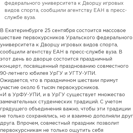
федерального университета к Дворцу игровых
видов спорта, сообщили агентству ЕАН в пресс-
службе вуза.
В Екатеринбурге 25 сентября состоится массовое
шествие первокурсников Уральского федерального
университета к Дворцу игровых видов спорта,
сообщили агентству ЕАН в пресс-службе вуза. В
этот день во дворце состоится праздничный
концерт, посвященный празднованию совместного
90-летнего юбилея УрГУ и УГТУ-УПИ.
Ожидается, что в праздничном шествии примут
участие около 6 тысяч первокурсников.
«И в УрФУ-УПИ, и в УрГУ существует множество
замечательных студенческих традиций. С учетом
грядущего объединения важно, чтобы эти традиции
не только сохранялись, но и взаимно дополняли друг
друга. Впрочем, совместный праздник позволит
первокурсникам не только ощутить себя