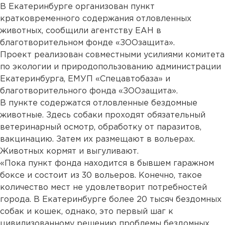
В Екатеринбурге организован пункт
кратковременного содержания отловленных
животных, сообщили агентству ЕАН в
благотворительном фонде «ЗООзащита».
Проект реализован совместными усилиями комитета
по экологии и природопользованию администрации
Екатеринбурга, ЕМУП «Спецавтобаза» и
благотворительного фонда «ЗООзащита».
В пункте содержатся отловленные бездомные
животные. Здесь собаки проходят обязательный
ветеринарный осмотр, обработку от паразитов,
вакцинацию. Затем их размещают в вольерах.
Животных кормят и выгуливают.
«Пока пункт фонда находится в бывшем гаражном
боксе и состоит из 30 вольеров. Конечно, такое
количество мест не удовлетворит потребностей
города. В Екатеринбурге более 20 тысяч бездомных
собак и кошек, однако, это первый шаг к
цивилизованному решению проблемы бездомных