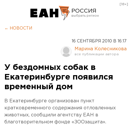
[18+]
РОССИЯ
Екатеринбург
← НОВОСТИ
Челябинск
16 СЕНТЯБРЯ 2010 В 16:17
Курган
Марина Колесникова
Оренбург
У бездомных собак в
Екатеринбурге появился
временный дом
В Екатеринбурге организован пункт
кратковременного содержания отловленных
животных, сообщили агентству ЕАН в
благотворительном фонде «ЗООзащита».