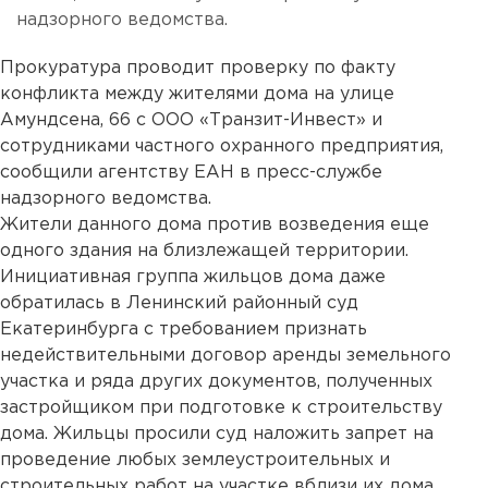
надзорного ведомства.
Прокуратура проводит проверку по факту
конфликта между жителями дома на улице
Амундсена, 66 с ООО «Транзит-Инвест» и
сотрудниками частного охранного предприятия,
сообщили агентству ЕАН в пресс-службе
надзорного ведомства.
Жители данного дома против возведения еще
одного здания на близлежащей территории.
Инициативная группа жильцов дома даже
обратилась в Ленинский районный суд
Екатеринбурга с требованием признать
недействительными договор аренды земельного
участка и ряда других документов, полученных
застройщиком при подготовке к строительству
дома. Жильцы просили суд наложить запрет на
проведение любых землеустроительных и
строительных работ на участке вблизи их дома.