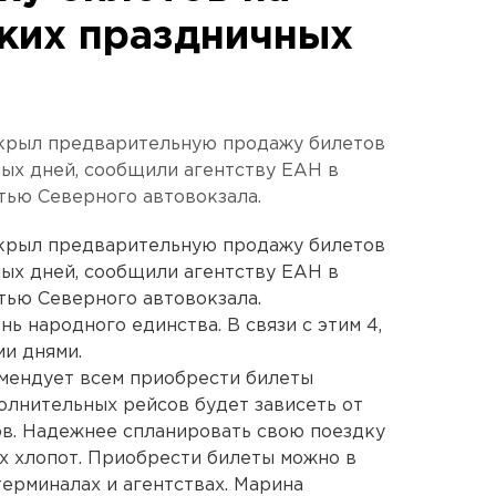
ких праздничных
крыл предварительную продажу билетов
ных дней, сообщили агентству ЕАН в
тью Северного автовокзала.
крыл предварительную продажу билетов
ных дней, сообщили агентству ЕАН в
тью Северного автовокзала.
нь народного единства. В связи с этим 4,
ми днями.
мендует всем приобрести билеты
олнительных рейсов будет зависеть от
в. Надежнее спланировать свою поездку
их хлопот. Приобрести билеты можно в
терминалах и агентствах. Марина