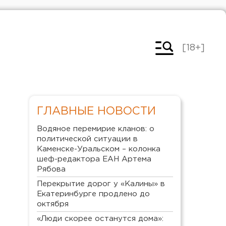
[18+]
ГЛАВНЫЕ НОВОСТИ
Водяное перемирие кланов: о
политической ситуации в
Каменске-Уральском – колонка
шеф-редактора ЕАН Артема
Рябова
Перекрытие дорог у «Калины» в
Екатеринбурге продлено до
октября
«Люди скорее останутся дома»: