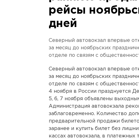
рейсы ноябрьс
дней
Северный автовокзал впервые от
за месяц до ноябрьских празднич
отделе по связям с общественнос
Северный автовокзал впервые от
за месяц до ноябрьских празднич
отделе по связям с общественнос
4 ноября в России празднуется Де
5, 6, 7 ноября объявлены выходны
Администрация автовокзала реко
заблаговременно. Количество доп
предварительной продажи билето
заранее и купить билет без лишн
кассах автовокзала, в платежных 