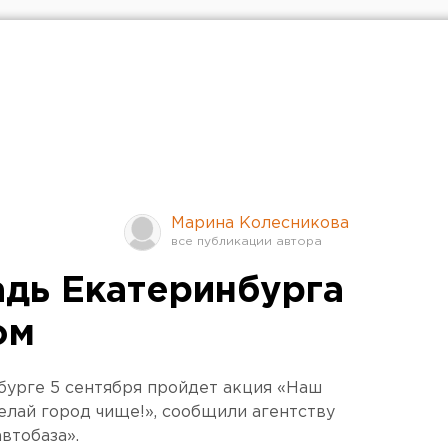
Марина Колесникова
дь Екатеринбурга
ом
бурге 5 сентября пройдет акция «Наш
елай город чище!», сообщили агентству
втобаза».