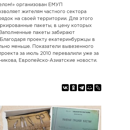
белом!» организован ЕМУП
озволяет жителям частного сектора
рядок на своей территории. Для этого
ркированные пакеты, в цену которых
 Заполненные пакеты забирают
. Благодаря проекту екатеринбуржцы в
ельно меньше. Показатели вывезенного
проекта за июль 2010 перевалили уже за
никова, Европейско-Азиатские новости.