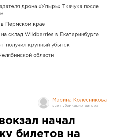
оздателя дрона «Упырь» Ткачука после
ом
 в Пермском крае
на склад Wildberries в Екатеринбурге
нт получил крупный убыток
Челябинской области
Марина Колесникова
вокзал начал
у билетов на