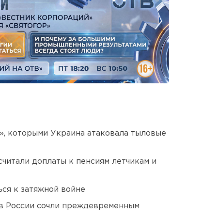
», которыми Украина атаковала тыловые
читали доплаты к пенсиям летчикам и
ся к затяжной войне
в России сочли преждевременным