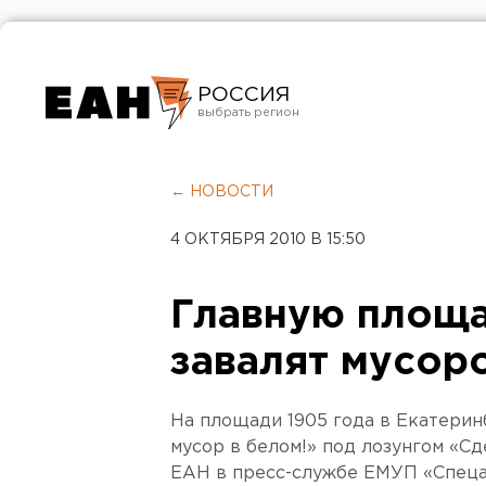
РОССИЯ
Екатеринбург
Челябинск
← НОВОСТИ
Курган
4 ОКТЯБРЯ 2010 В 15:50
Оренбург
Главную площа
завалят мусор
На площади 1905 года в Екатерин
мусор в белом!» под лозунгом «Сд
ЕАН в пресс-службе ЕМУП «Спеца