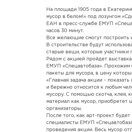
На площади 1905 года в Екатерин
мусор в белом!» под лозунгом «Сд
ЕАН в пресс-службе ЕМУП «Спецав
часов 30 минут.
Все желающие смогут построить и
В строительстве будут использов
старые вещи, которые участники п
Рядом с акцией пройдет выставк
ЕМУП «Спецавтобаза». Прохожим 
пакеты для мусора, в цену которы
«Главная задача акции – показат
и бережно относится к любым чело
мусору. С помощью скотча, клея, 
материал как мусор, приобретет ш
организаторы.
После того, как арт-проект будет
специалисты ЕМУП «Спецавтобаза
проведения акции. Весь мусор от