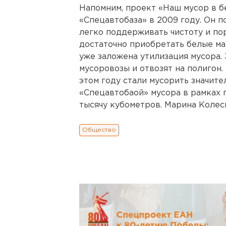
Напомним, проект «Наш мусор в 
«Спецавтобаза» в 2009 году. Он п
легко поддерживать чистоту и по
достаточно приобретать белые ма
уже заложена утилизация мусора.
мусоровозы и отвозят на полигон
этом году стали мусорить значит
«Спецавтобаой» мусора в рамках 
тысячу кубометров. Марина Колес
Общество