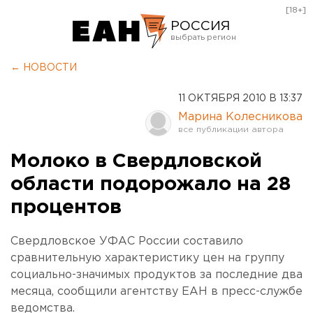
[18+]
РОССИЯ
Екатеринбург
← НОВОСТИ
Челябинск
11 ОКТЯБРЯ 2010 В 13:37
Курган
Марина Колесникова
Оренбург
Молоко в Свердловской
области подорожало на 28
процентов
Свердловское УФАС России составило
сравнительную характеристику цен на группу
социально-значимых продуктов за последние два
месяца, сообщили агентству ЕАН в пресс-службе
ведомства.