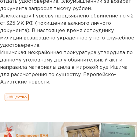
отдать удостоверение. Злоумышленник за возврат
документа запросил тысячу рублей.
Александру Гурьеву предъявлено обвинение по ч.2
ст.325 УК РФ (похищение важного личного
документа). В настоящее время сотруднику
милиции возвращено украденное у него служебное
удостоверение.
Ишимская межрайонная прокуратура утвердила по
данному уголовному делу обвинительный акт и
направила материалы дела в мировой суд Ишима
для рассмотрения по существу. Европейско-
Азиатские новости.
Общество