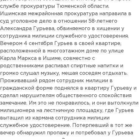
службе прокуратуры Тюменской области.
Ишимская межрайонная прокуратура направила в
суд уголовное дело в отношении 58-летнего
Александра Гурьева, обвиняемого в хищении у
сотрудника милиции служебного удостоверения.
Вечером 4 сентября Гурьев в своей квартире,
расположенной в многоэтажном доме по улице
Карла Маркса в Ишиме, совместно с
родственниками распивал спиртные напитки и
громко слушал музыку, мешая соседям отдыхать.
Проживавший рядом сотрудник милиции в
гражданской форме поднялся в квартиру Гурьеву и
сделал нарушителям общественного спокойствия
замечание. Им это не понравилось, и они вытолкнули
милиционера на лестничную площадку, где Гурьев
вытащил из кармана сотрудника милиции
служебное удостоверение. Потерпевший в тот же
вечер обнаружил пропажу и потребовал у Гурьева