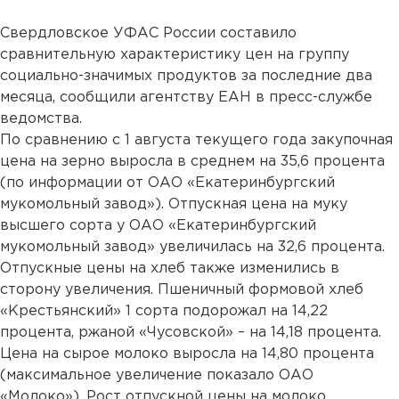
Свердловское УФАС России составило
сравнительную характеристику цен на группу
социально-значимых продуктов за последние два
месяца, сообщили агентству ЕАН в пресс-службе
ведомства.
По сравнению с 1 августа текущего года закупочная
цена на зерно выросла в среднем на 35,6 процента
(по информации от ОАО «Екатеринбургский
мукомольный завод»). Отпускная цена на муку
высшего сорта у ОАО «Екатеринбургский
мукомольный завод» увеличилась на 32,6 процента.
Отпускные цены на хлеб также изменились в
сторону увеличения. Пшеничный формовой хлеб
«Крестьянский» 1 сорта подорожал на 14,22
процента, ржаной «Чусовской» – на 14,18 процента.
Цена на сырое молоко выросла на 14,80 процента
(максимальное увеличение показало ОАО
«Молоко»). Рост отпускной цены на молоко