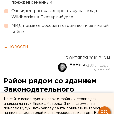
преждевременным
Очевидец рассказал про атаку на склад
Wildberries в Екатеринбурге
МИД призвал россиян готовиться к затяжной
войне
← НОВОСТИ
15 ОКТЯБРЯ 2010 В 16:14
ЕАНовости
Район рядом со зданием
Законодательного
собрания Перми
На сайте используются cookie-файлы и сервис для
анализа данных Яндекс.Метрика. Эти инструменты
превратится в музей под
помогают улучшать работу сайта, понимать интересы
наших пользователей и оптимизировать контент. Вся