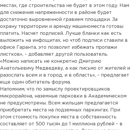
местах, где строительства не будет в этом году. Нам
для снижения напряженности в районе будет
достаточно выровненной гравием площадки. За
охрану территории и аренду машиноместа готовы
платить. Насчет подписей. Лучше бланки как есть
выложить на инфощитах, но чтоб подписи ставили в
офисе Гаранта, это позволит избежать пропажи
листков», – добавляет другой пользователь.
«Можно написать не конкретно Дмитрию
Анатольевичу Медведеву, а как письмо от жителей и
разослать всем и в город, и в область», – предлагает
еще один обитатель форума.
Напомним, что по замыслу проектировщиков
микрорайона, наземные парковки в Академическом
не предусмотрены. Всем жильцам предлагается
приобретать места на подземных паркингах. При
этом стоимость покупки места в собственность
составляет от 500 тысяч до 1 миллиона рублей – в