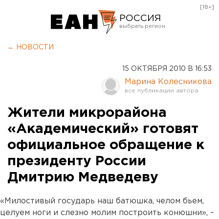
[18+]
РОССИЯ
Екатеринбург
← НОВОСТИ
Челябинск
15 ОКТЯБРЯ 2010 В 16:53
Курган
Марина Колесникова
Оренбург
Жители микрорайона
«Академический» готовят
официальное обращение к
президенту России
Дмитрию Медведеву
«Милостивый государь наш батюшка, челом бьем,
целуем ноги и слезно молим построить конюшни», –