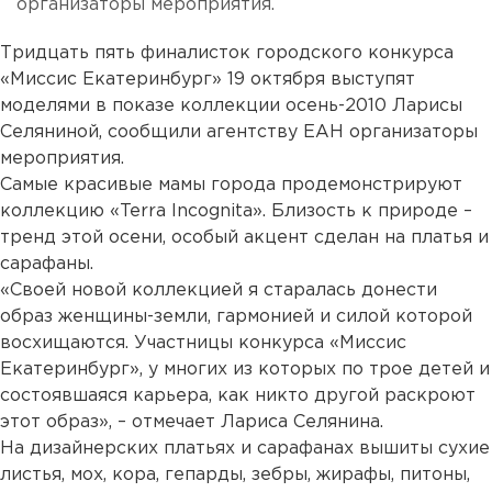
организаторы мероприятия.
Тридцать пять финалисток городского конкурса
«Миссис Екатеринбург» 19 октября выступят
моделями в показе коллекции осень-2010 Ларисы
Селяниной, сообщили агентству ЕАН организаторы
мероприятия.
Самые красивые мамы города продемонстрируют
коллекцию «Terra Incognita». Близость к природе –
тренд этой осени, особый акцент сделан на платья и
сарафаны.
«Своей новой коллекцией я старалась донести
образ женщины-земли, гармонией и силой которой
восхищаются. Участницы конкурса «Миссис
Екатеринбург», у многих из которых по трое детей и
состоявшаяся карьера, как никто другой раскроют
этот образ», – отмечает Лариса Селянина.
На дизайнерских платьях и сарафанах вышиты сухие
листья, мох, кора, гепарды, зебры, жирафы, питоны,