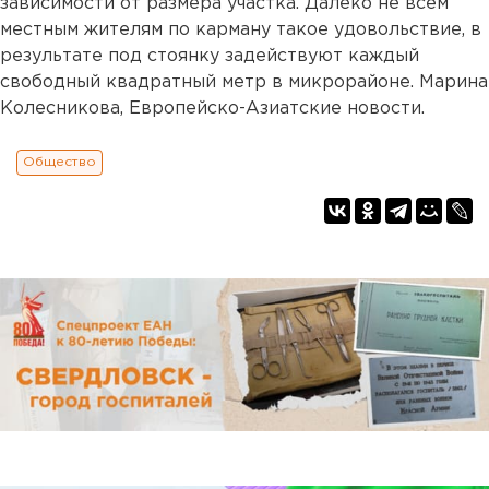
зависимости от размера участка. Далеко не всем
местным жителям по карману такое удовольствие, в
результате под стоянку задействуют каждый
свободный квадратный метр в микрорайоне. Марина
Колесникова, Европейско-Азиатские новости.
Общество