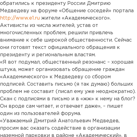
обратились к президенту России Дмитрию
Медведеву на форуме «Общение соседей» портала
http://www.e1.ru
жители «Академического».
Активисты из числа жителей, устав от
многочисленных проблем, решили привлечь
внимание к себе широкой общественности. Сейчас
они готовят текст официального обращения к
президенту и региональным властям.
«Я вот подумал, общественный резонанс – хорошая
штука, может организовать обращение граждан
«Академического» к Медведеву со сбором
подписей. Составить письмо (я так думаю) больших
проблем не составит (писал ему уже неоднократно).
Скан с подписями в письмо и в «жж» к нему на блог?
Он вроде сам читает, и отвечает даже», – пишет
один из пользователей форума.
«Уважаемый Дмитрий Анатольевич Медведев,
просим вас оказать содействие в организации
наземной парковки в районе «Академический», в