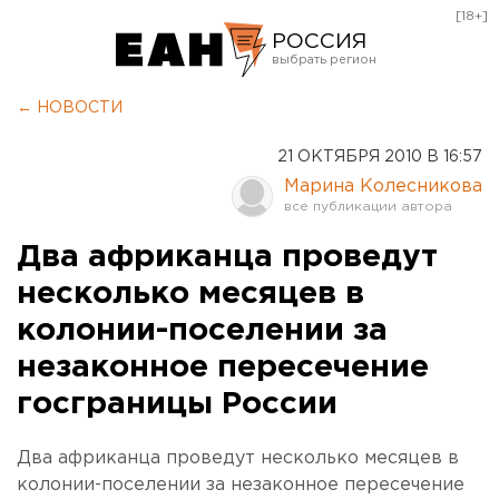
[18+]
РОССИЯ
Екатеринбург
← НОВОСТИ
Челябинск
21 ОКТЯБРЯ 2010 В 16:57
Курган
Марина Колесникова
Оренбург
Два африканца проведут
несколько месяцев в
колонии-поселении за
незаконное пересечение
госграницы России
Два африканца проведут несколько месяцев в
колонии-поселении за незаконное пересечение