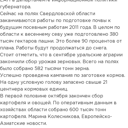
ЕАН в департаменте информационной политики
губернатора.
Сейчас на полях Свердловской области
заканчиваются работы по подготовке почвы к
будущим посевным работам 2011 года. В целом по
области к весеннему севу уже подготовлено 380
тысяч гектаров пашни. Это более 90 процентов от
плана. Работы будут продолжаться до снега.
Стоит отметить, что в сентябре уральские аграрии
закончили сбор урожая зерновых. Всего на полях
было собрано 582 тысячи тонн зерна.
Успешно проведена кампания по заготовке кормов.
На одну условную голову запасено свыше 21
центнера кормовых единиц.
В первой половине октября закончен сбор
картофеля и овощей. По оперативным данным в
хозяйствах области собрано 600 тысяч тонн
картофеля. Марина Колесникова, Европейско-
Азиатские новости.