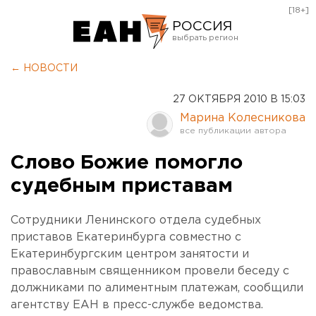
[18+]
РОССИЯ
Екатеринбург
← НОВОСТИ
Челябинск
27 ОКТЯБРЯ 2010 В 15:03
Курган
Марина Колесникова
Оренбург
Слово Божие помогло
судебным приставам
Сотрудники Ленинского отдела судебных
приставов Екатеринбурга совместно с
Екатеринбургским центром занятости и
православным священником провели беседу с
должниками по алиментным платежам, сообщили
агентству ЕАН в пресс-службе ведомства.