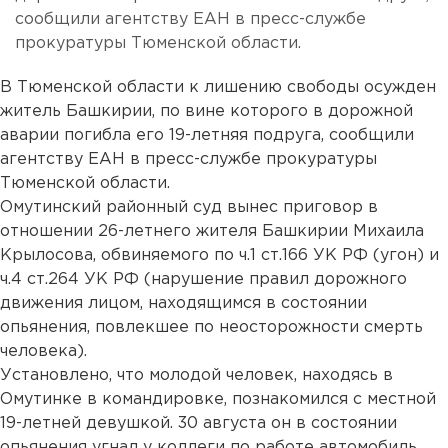
сообщили агентству ЕАН в пресс-службе
прокуратуры Тюменской области.
В Тюменской области к лишению свободы осужден
житель Башкирии, по вине которого в дорожной
аварии погибла его 19-летняя подруга, сообщили
агентству ЕАН в пресс-службе прокуратуры
Тюменской области.
Омутинский районный суд вынес приговор в
отношении 26-летнего жителя Башкирии Михаила
Крылосова, обвиняемого по ч.1 ст.166 УК РФ (угон) и
ч.4 ст.264 УК РФ (нарушение правил дорожного
движения лицом, находящимся в состоянии
опьянения, повлекшее по неосторожности смерть
человека).
Установлено, что молодой человек, находясь в
Омутинке в командировке, познакомился с местной
19-летней девушкой. 30 августа он в состоянии
опьянения угнал у коллеги по работе автомобиль