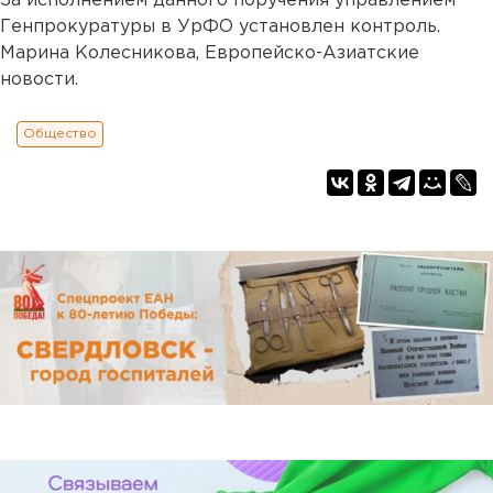
За исполнением данного поручения управлением
Генпрокуратуры в УрФО установлен контроль.
Марина Колесникова, Европейско-Азиатские
новости.
Общество