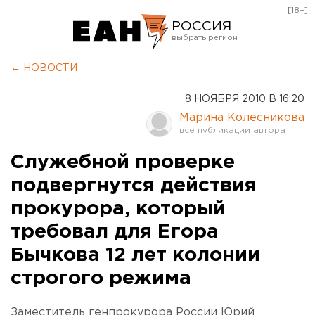
[18+]
РОССИЯ
Екатеринбург
← НОВОСТИ
Челябинск
8 НОЯБРЯ 2010 В 16:20
Курган
Марина Колесникова
Оренбург
Служебной проверке
подвергнутся действия
прокурора, который
требовал для Егора
Бычкова 12 лет колонии
строгого режима
Заместитель генпрокурора России Юрий