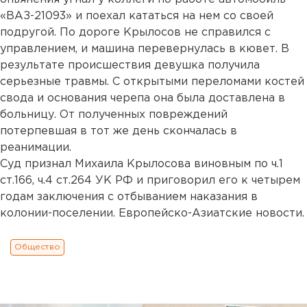
«ВАЗ-21093» и поехал кататься на нем со своей
подругой. По дороге Крылосов не справился с
управлением, и машина перевернулась в кювет. В
результате происшествия девушка получила
серьезные травмы. С открытыми переломами костей
свода и основания черепа она была доставлена в
больницу. От полученных повреждений
потерпевшая в тот же день скончалась в
реанимации.
Суд признал Михаила Крылосова виновным по ч.1
ст.166, ч.4 ст.264 УК РФ и приговорил его к четырем
годам заключения с отбыванием наказания в
колонии-поселении. Европейско-Азиатские новости.
Общество