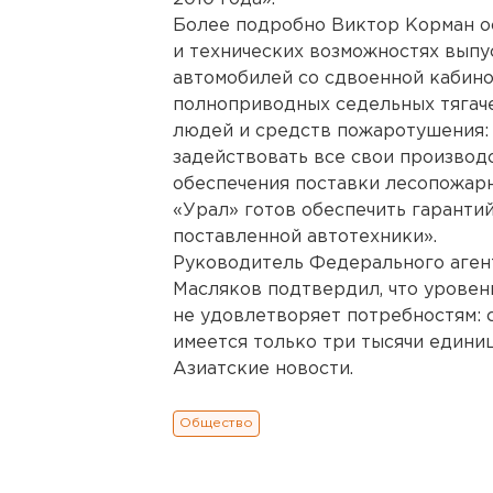
Более подробно Виктор Корман о
и технических возможностях вып
автомобилей со сдвоенной кабино
полноприводных седельных тягаче
людей и средств пожаротушения:
задействовать все свои производ
обеспечения поставки лесопожарн
«Урал» готов обеспечить гаранти
поставленной автотехники».
Руководитель Федерального агент
Масляков подтвердил, что урове
не удовлетворяет потребностям: 
имеется только три тысячи едини
Азиатские новости.
Общество