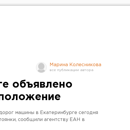
Марина Колесникова
ге объявлено
 положение
 дорог машины в Екатеринбурге сегодня
тоянки, сообщили агентству ЕАН в