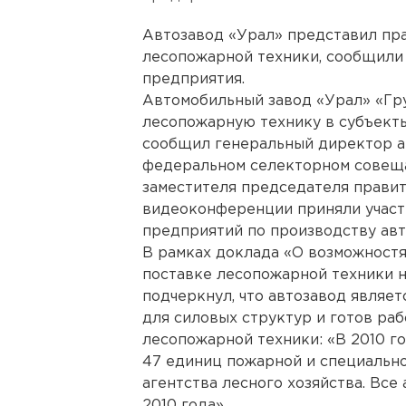
Автозавод «Урал» представил пр
лесопожарной техники, сообщили
предприятия.
Автомобильный завод «Урал» «Гр
лесопожарную технику в субъект
сообщил генеральный директор а
федеральном селекторном совеща
заместителя председателя правит
видеоконференции приняли участ
предприятий по производству авт
В рамках доклада «О возможностя
поставке лесопожарной техники на
подчеркнул, что автозавод являе
для силовых структур и готов раб
лесопожарной техники: «В 2010 г
47 единиц пожарной и специальн
агентства лесного хозяйства. Все
2010 года».