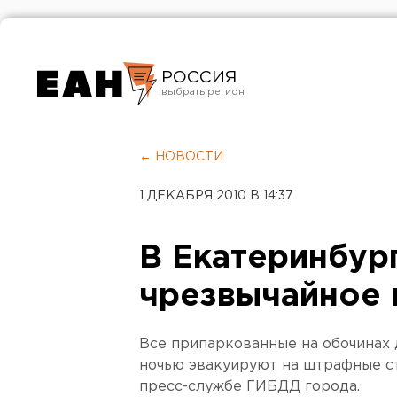
РОССИЯ
Екатеринбург
Челябинск
← НОВОСТИ
Курган
1 ДЕКАБРЯ 2010 В 14:37
Оренбург
В Екатеринбур
чрезвычайное
Все припаркованные на обочинах
ночью эвакуируют на штрафные с
пресс-службе ГИБДД города.