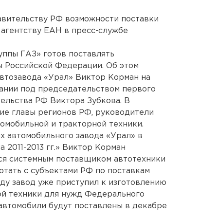
авительству РФ возможности поставки
 агентству ЕАН в пресс-службе
уппы ГАЗ» готов поставлять
ы Российской Федерации. Об этом
втозавода «Урал» Виктор Корман на
нии под председательством первого
ельства РФ Виктора Зубкова. В
ие главы регионов РФ, руководители
омобильной и тракторной техники.
х автомобильного завода «Урал» в
 2011-2013 гг.» Виктор Корман
тся системным поставщиком автотехники
отать с субъектами РФ по поставкам
оду завод уже приступил к изготовлению
ой техники для нужд Федерального
 автомобили будут поставлены в декабре