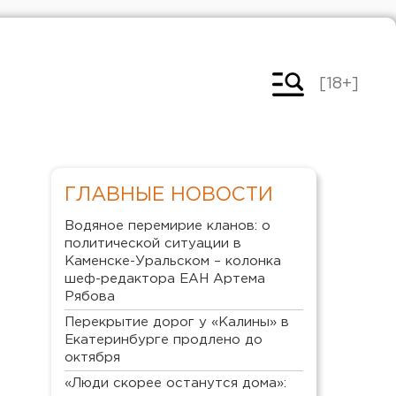
[18+]
ГЛАВНЫЕ НОВОСТИ
Водяное перемирие кланов: о
политической ситуации в
Каменске-Уральском – колонка
шеф-редактора ЕАН Артема
Рябова
Перекрытие дорог у «Калины» в
Екатеринбурге продлено до
октября
«Люди скорее останутся дома»: