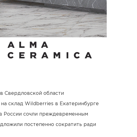
 в Свердловской области
на склад Wildberries в Екатеринбурге
в России сочли преждевременным
едложили постепенно сократить ради