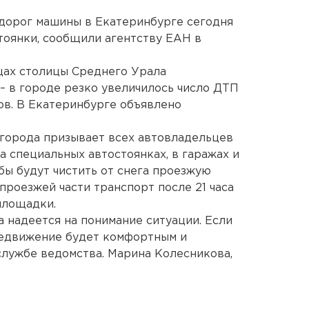
 дорог машины в Екатеринбурге сегодня
тоянки, сообщили агентству ЕАН в
ицах столицы Среднего Урала
– в городе резко увеличилось число ДТП
ов. В Екатеринбурге объявлено
я города призывает всех автовладельцев
а специальных автостоянках, в гаражах и
бы будут чистить от снега проезжую
 проезжей части транспорт после 21 часа
площадки.
 надеется на понимание ситуации. Если
редвижение будет комфортным и
-службе ведомства. Марина Колесникова,