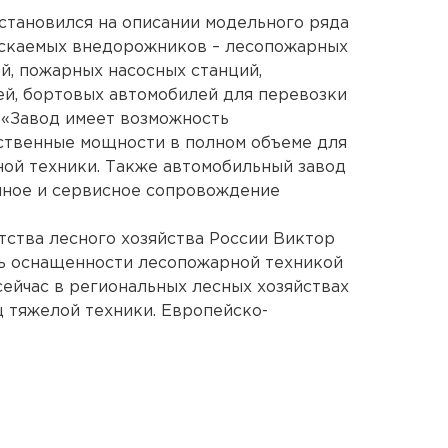
становился на описании модельного ряда
ускаемых внедорожников – лесопожарных
й, пожарных насосных станций,
й, бортовых автомобилей для перевозки
 «Завод имеет возможность
ственные мощности в полном объеме для
ой техники. Также автомобильный завод
йное и сервисное сопровождение
ства лесного хозяйства России Виктор
нь оснащенности лесопожарной техникой
сейчас в региональных лесных хозяйствах
ц тяжелой техники. Европейско-