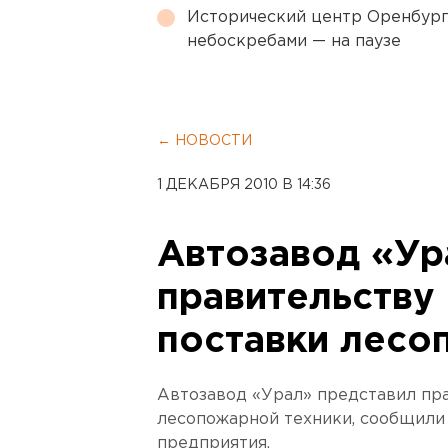
Исторический центр Оренбурга
небоскребами — на паузе
← НОВОСТИ
1 ДЕКАБРЯ 2010 В 14:36
Автозавод «Ур
правительству
поставки лесо
Автозавод «Урал» представил пр
лесопожарной техники, сообщили
предприятия.