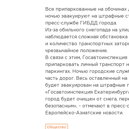
Все припаркованные на обочинах
ночью эвакуируют на штрафные с
пресс-службе ГИБДД города.
Из-за обильного снегопада на ул
наблюдается сложная обстановка 
и количество транспортных затор
чрезвычайное положение.
В связи с этим, Госавтоинспекци
припарковать личный транспорт н
паркингах. Ночью городские служ
часть дорог. Весь оставленный на
будет эвакуирован на штрафные 
«Госавтоинспекция Екатеринбурга
город будет очищен от снега, пе
безопасным», – отмечают в пресс
Европейско-Азиатские новости.
Общество