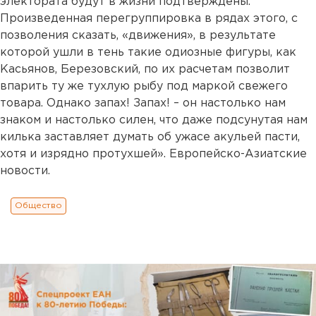
электората будут в жизни подтверждены.
Произведенная перегруппировка в рядах этого, с
позволения сказать, «движения», в результате
которой ушли в тень такие одиозные фигуры, как
Касьянов, Березовский, по их расчетам позволит
впарить ту же тухлую рыбу под маркой свежего
товара. Однако запах! Запах! – он настолько нам
знаком и настолько силен, что даже подсунутая нам
килька заставляет думать об ужасе акульей пасти,
хотя и изрядно протухшей». Европейско-Азиатские
новости.
Общество