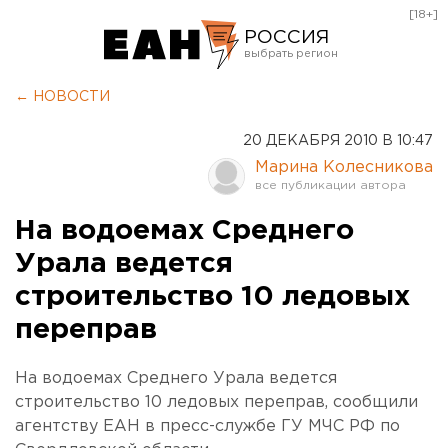
[18+]
РОССИЯ
Екатеринбург
← НОВОСТИ
Челябинск
20 ДЕКАБРЯ 2010 В 10:47
Курган
Марина Колесникова
Оренбург
На водоемах Среднего
Урала ведется
строительство 10 ледовых
переправ
На водоемах Среднего Урала ведется
строительство 10 ледовых переправ, сообщили
агентству ЕАН в пресс-службе ГУ МЧС РФ по