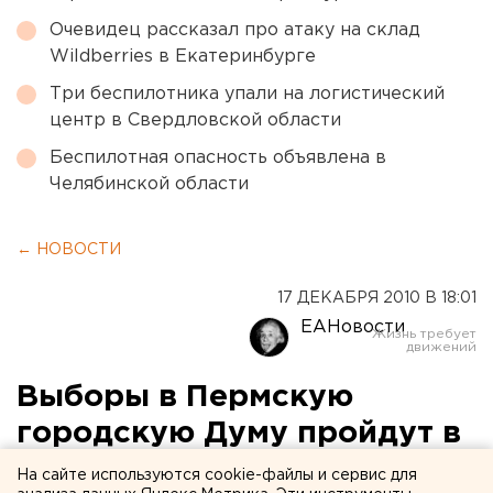
Очевидец рассказал про атаку на склад
Wildberries в Екатеринбурге
Три беспилотника упали на логистический
центр в Свердловской области
Беспилотная опасность объявлена в
Челябинской области
← НОВОСТИ
17 ДЕКАБРЯ 2010 В 18:01
ЕАНовости
Выборы в Пермскую
городскую Думу пройдут в
марте 2011 года
На сайте используются cookie-файлы и сервис для