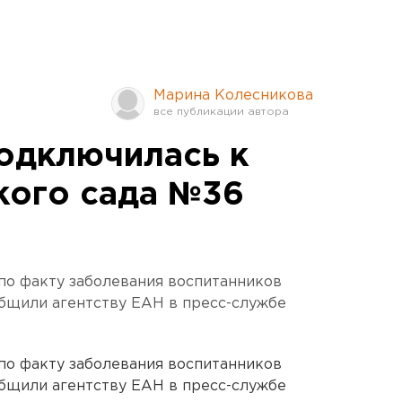
Марина Колесникова
одключилась к
кого сада №36
по факту заболевания воспитанников
общили агентству ЕАН в пресс-службе
по факту заболевания воспитанников
общили агентству ЕАН в пресс-службе