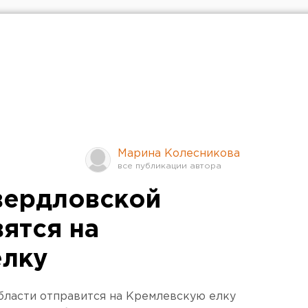
Марина Колесникова
Свердловской
ятся на
елку
бласти отправится на Кремлевскую елку