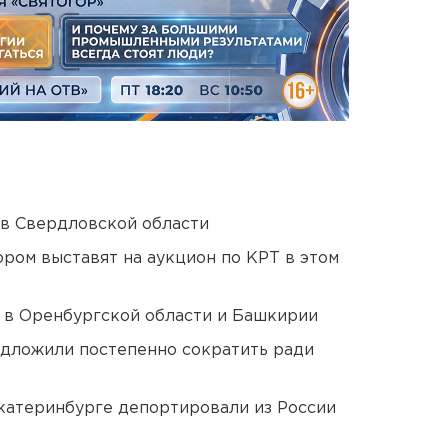
 в Свердловской области
ором выставят на аукцион по КРТ в этом
а в Оренбургской области и Башкирии
едложили постепенно сократить ради
Екатеринбурге депортировали из России