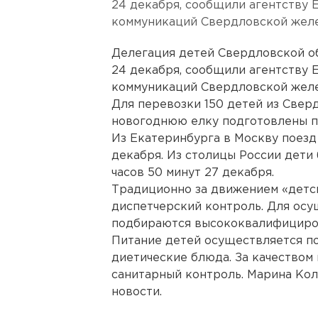
24 декабря, сообщили агентству
коммуникаций Свердловской желе
Делегация детей Свердловской о
24 декабря, сообщили агентству
коммуникаций Свердловской желе
Для перевозки 150 детей из Све
новогоднюю елку подготовлены п
Из Екатеринбурга в Москву поезд 
декабря. Из столицы России дети 
часов 50 минут 27 декабря.
Традиционно за движением «детс
диспетчерский контроль. Для ос
подбираются высококвалифициро
Питание детей осуществляется п
диетические блюда. За качеством
санитарный контроль. Марина Кол
новости.