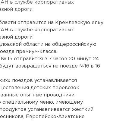
 ЕАН в службе корпоративных
зной дороги.
бласти отправится на Кремлевскую елку
 ЕАН в службе корпоративных
зной дороги.
рдловской области на общероссийскую
оезда премиум-класса.
№ 15 отправится в 7 часов 20 минут 24
будут возвращаться на поезде №16 в 16
ких» поездов устанавливается
уществления детских перевозок
ванные опытные проводники.
о специальному меню, имеющему
 продуктов устанавливается жесткий
есникова, Европейско-Азиатские