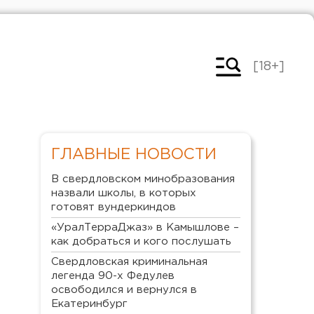
[18+]
ГЛАВНЫЕ НОВОСТИ
В свердловском минобразования
назвали школы, в которых
готовят вундеркиндов
«УралТерраДжаз» в Камышлове –
как добраться и кого послушать
Свердловская криминальная
легенда 90-х Федулев
освободился и вернулся в
Екатеринбург