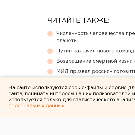
ЧИТАЙТЕ ТАКЖЕ:
Численность человечества пр
планеты
Путин назначил нового коман
Возвращение смертной казни 
МИД призвал россиян готовить
Власти Екатеринбурга рассказ
На сайте используются cookie-файлы и сервис д
сайта, понимать интересы наших пользователей 
используется только для статистического анализ
персональных данных
.
← НОВОСТИ
20 ДЕКАБРЯ 2010 В 17:27