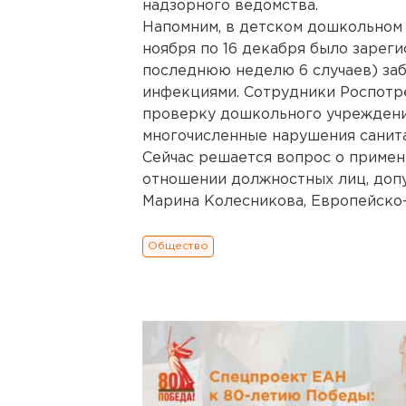
надзорного ведомства.
Напомним, в детском дошкольном 
ноября по 16 декабря было зарегис
последнюю неделю 6 случаев) за
инфекциями. Сотрудники Роспотр
проверку дошкольного учреждени
многочисленные нарушения санит
Сейчас решается вопрос о примен
отношении должностных лиц, доп
Марина Колесникова, Европейско-
Общество