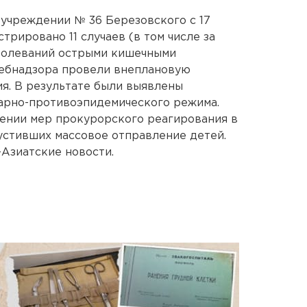
учреждении № 36 Березовского с 17
трировано 11 случаев (в том числе за
болеваний острыми кишечными
ебнадзора провели внеплановую
я. В результате были выявлены
арно-противоэпидемического режима.
ении мер прокурорского реагирования в
устивших массовое отправление детей.
Азиатские новости.