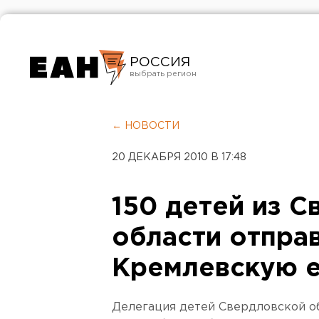
РОССИЯ
Екатеринбург
Челябинск
← НОВОСТИ
Курган
20 ДЕКАБРЯ 2010 В 17:48
Оренбург
150 детей из 
области отправ
Кремлевскую 
Делегация детей Свердловской о