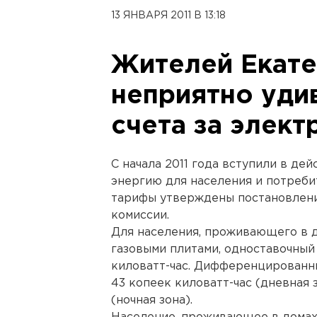
13 ЯНВАРЯ 2011 В 13:18
Жителей Екате
неприятно уди
счета за элек
С начала 2011 года вступили в де
энергию для населения и потреби
тарифы утверждены постановлени
комиссии.
Для населения, проживающего в 
газовыми плитами, одноставочный
киловатт-час. Дифференцированны
43 копеек киловатт-час (дневная з
(ночная зона).