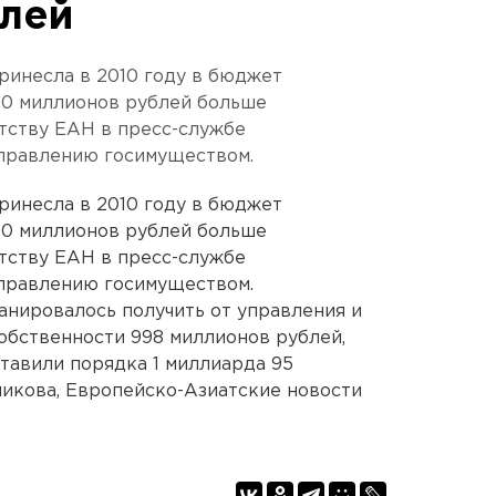
лей
ринесла в 2010 году в бюджет
00 миллионов рублей больше
тству ЕАН в пресс-службе
управлению госимуществом.
ринесла в 2010 году в бюджет
00 миллионов рублей больше
тству ЕАН в пресс-службе
управлению госимуществом.
ланировалось получить от управления и
обственности 998 миллионов рублей,
тавили порядка 1 миллиарда 95
икова, Европейско-Азиатские новости