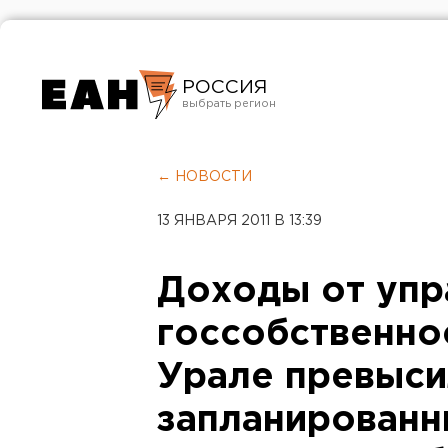
РОССИЯ
Екатеринбург
Челябинск
← НОВОСТИ
Курган
13 ЯНВАРЯ 2011 В 13:39
Оренбург
Доходы от упр
госсобственно
Урале превыси
запланированн