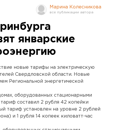
Марина Колесникова
ринбурга
вят январские
троэнергию
йствие новые тарифы на электрическую
телей Свердловской области. Новые
ем Региональной энергетической
домах, оборудованных стационарными
 тариф составил 2 рубля 42 копейки
й тариф установлен на уровне 2 рублей
она) и 1 рубля 14 копеек киловатт-час