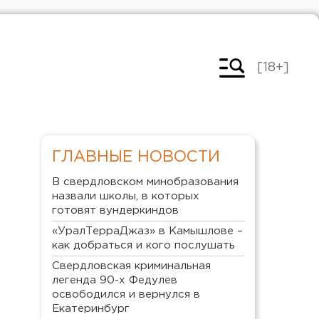
[18+]
ГЛАВНЫЕ НОВОСТИ
В свердловском минобразования
назвали школы, в которых
готовят вундеркиндов
«УралТерраДжаз» в Камышлове –
как добраться и кого послушать
Свердловская криминальная
легенда 90-х Федулев
освободился и вернулся в
Екатеринбург