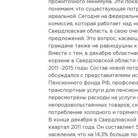
прожиточного минимума. Эти пока
понимаем, что существующая потр
идеальной. Сегодня на федераль
комиссия, которая работает над 
Свердловская область, в свою оче
предложений. Это вопрос, касающ
граждане также не равнодушны к
Вместе с тем, в декабре областна
корзине в Свердловской области 
2011 -2015 годы. Состав новой п
обсуждался с представителями ис
Пенсионного фонда РФ, профсоюза
транспортные услуги для пенсионе
пересмотрены расходы на услуги 
непродовольственных товаров, с
потребление холодного и горячег
В конце декабря в Свердловской 
квартал 2011 года. Он составляет
населения, что на 14,3% больше п