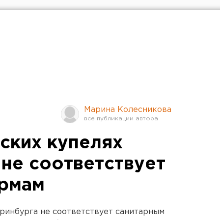
Марина Колесникова
ских купелях
 не соответствует
ормам
ринбурга не соответствует санитарным