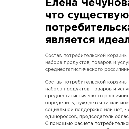
Елена Чечунов
что существу
потребительск
является идеа
Состав потребительской корзины 
набора продуктов, товаров и усл
среднестатистического россиянин
Состав потребительской корзины 
набора продуктов, товаров и усл
среднестатистического россиянин
определить, нуждается та или ина
социальной поддержке или нет, -
единороссов, председатель облас
С помощью расчета потребительс