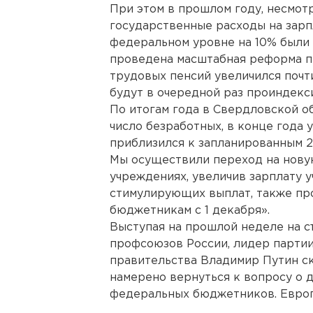
При этом в прошлом году, несмотр
государственные расходы на зарп
федеральном уровне на 10% были 
проведена масштабная реформа п
трудовых пенсий увеличился почт
будут в очередной раз проиндекс
По итогам года в Свердловской о
число безработных, в конце года
приблизился к запланированным 20
Мы осуществили переход на нову
учреждениях, увеличив зарплату уч
стимулирующих выплат, также пр
бюджетникам с 1 декабря».
Выступая на прошлой неделе на 
профсоюзов России, лидер партии
правительства Владимир Путин ск
намерено вернуться к вопросу о 
федеральных бюджетников. Европ