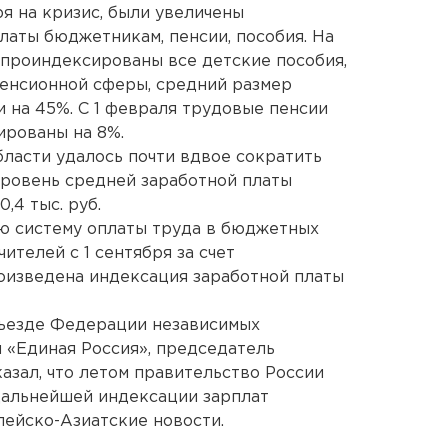
я на кризис, были увеличены
латы бюджетникам, пенсии, пособия. На
проиндексированы все детские пособия,
енсионной сферы, средний размер
и на 45%. С 1 февраля трудовые пенсии
ированы на 8%.
бласти удалось почти вдвое сократить
 уровень средней заработной платы
,4 тыс. руб.
ю систему оплаты труда в бюджетных
ителей с 1 сентября за счет
оизведена индексация заработной платы
съезде Федерации независимых
 «Единая Россия», председатель
азал, что летом правительство России
дальнейшей индексации зарплат
ейско-Азиатские новости.