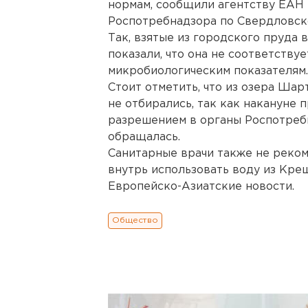
нормам, сообщили агентству ЕАН
Роспотребнадзора по Свердловск
Так, взятые из городского пруда
показали, что она не соответству
микробиологическим показателям.
Стоит отметить, что из озера Ша
не отбирались, так как накануне
разрешением в органы Роспотребн
обращалась.
Санитарные врачи также не реко
внутрь использовать воду из Кре
Европейско-Азиатские новости.
Общество