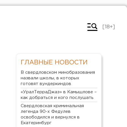
[18+]
ГЛАВНЫЕ НОВОСТИ
В свердловском минобразования
назвали школы, в которых
готовят вундеркиндов
«УралТерраДжаз» в Камышлове –
как добраться и кого послушать
Свердловская криминальная
легенда 90-х Федулев
освободился и вернулся в
Екатеринбург