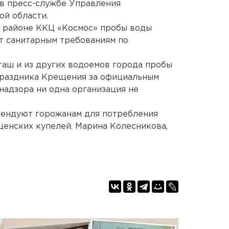
 в пресс-службе Управления
ой области.
 в районе ККЦ «Космос» пробы воды
ет санитарным требованиям по
рташ и из других водоемов города пробы
 праздника Крещения за официальным
адзора ни одна организация не
мендуют горожанам для потребления
щенских купелей. Марина Колесникова,