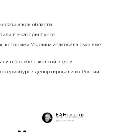
Челябинской области
били в Екатеринбурге
», которыми Украина атаковала тыловые
али о борьбе с желтой водой
Екатеринбурге депортировали из России
ЕАНовости