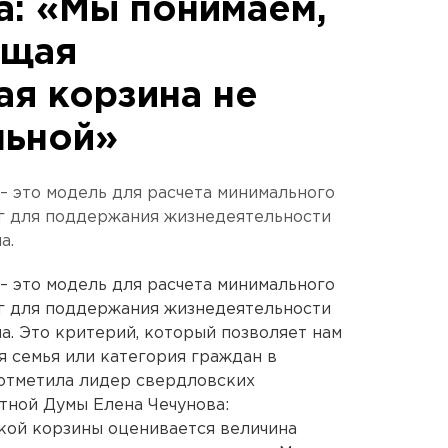
а: «Мы понимаем,
ющая
ая корзина не
льной»
– это модель для расчета минимального
уг для поддержания жизнедеятельности
а.
– это модель для расчета минимального
уг для поддержания жизнедеятельности
а. Это критерий, который позволяет нам
я семья или категория граждан в
 отметила лидер свердловских
тной Думы Елена Чечунова:
кой корзины оценивается величина