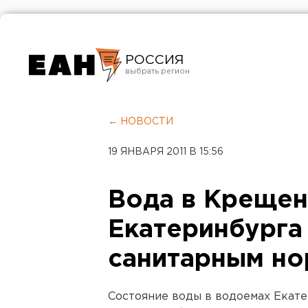
РОССИЯ
Екатеринбург
Челябинск
← НОВОСТИ
Курган
19 ЯНВАРЯ 2011 В 15:56
Оренбург
Вода в Крещен
Екатеринбурга
санитарным н
Состояние воды в водоемах Екате