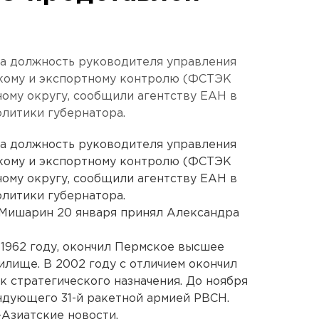
на должность руководителя управления
кому и экспортному контролю (ФСТЭК
ому округу, сообщили агентству ЕАН в
литики губернатора.
на должность руководителя управления
кому и экспортному контролю (ФСТЭК
ому округу, сообщили агентству ЕАН в
литики губернатора.
 Мишарин 20 января принял Александра
1962 году, окончил Пермское высшее
лище. В 2002 году с отличием окончил
 стратегического назначения. До ноября
ндующего 31-й ракетной армией РВСН.
Азиатские новости.