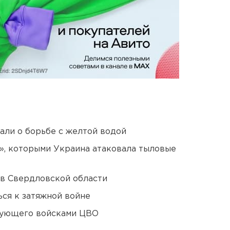
али о борьбе с желтой водой
», которыми Украина атаковала тыловые
 в Свердловской области
ся к затяжной войне
дующего войсками ЦВО