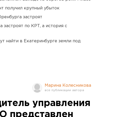
нт получил крупный убыток
Оренбурга застроят
 застроят по КРТ, а история с
ут найти в Екатеринбурге земли под
Марина Колесникова
итель управления
О представлен