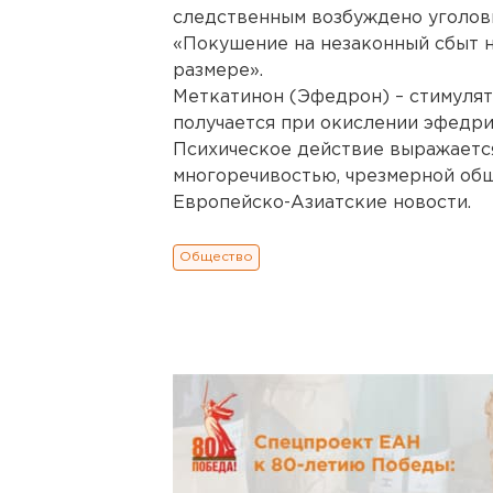
следственным возбуждено уголовн
«Покушение на незаконный сбыт н
размере».
Меткатинон (Эфедрон) – стимулят
получается при окислении эфедри
Психическое действие выражаетс
многоречивостью, чрезмерной об
Европейско-Азиатские новости.
Общество