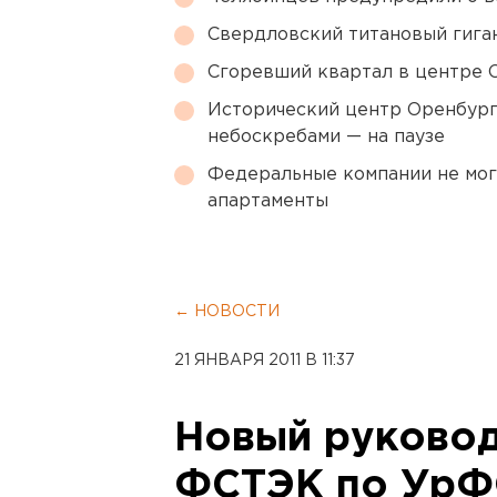
Свердловский титановый гига
Сгоревший квартал в центре 
Исторический центр Оренбурга
небоскребами — на паузе
Федеральные компании не мог
апартаменты
← НОВОСТИ
21 ЯНВАРЯ 2011 В 11:37
Новый руковод
ФСТЭК по УрФ