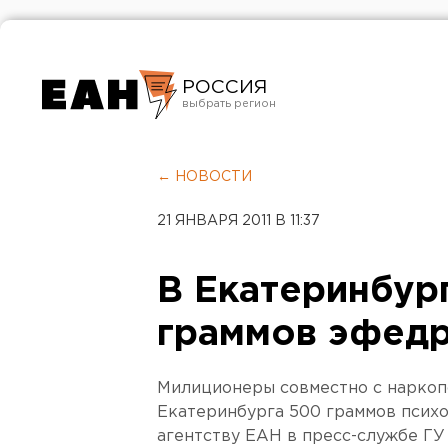
РОССИЯ
Екатеринбург
Челябинск
← НОВОСТИ
Курган
21 ЯНВАРЯ 2011 В 11:37
Оренбург
В Екатеринбур
граммов эфед
Милиционеры совместно с наркоп
Екатеринбурга 500 граммов псих
агентству ЕАН в пресс-службе Г