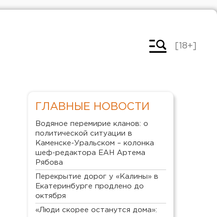
[18+]
ГЛАВНЫЕ НОВОСТИ
Водяное перемирие кланов: о
политической ситуации в
Каменске-Уральском – колонка
шеф-редактора ЕАН Артема
Рябова
Перекрытие дорог у «Калины» в
Екатеринбурге продлено до
октября
«Люди скорее останутся дома»: