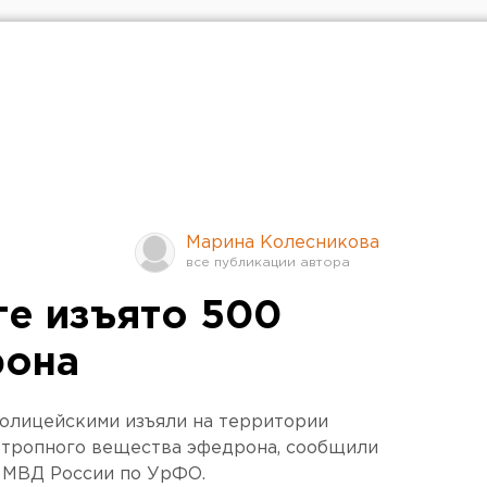
Марина Колесникова
ге изъято 500
рона
олицейскими изъяли на территории
отропного вещества эфедрона, сообщили
У МВД России по УрФО.