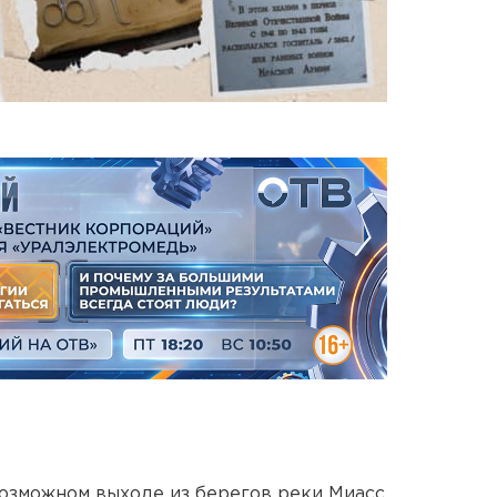
озможном выходе из берегов реки Миасс