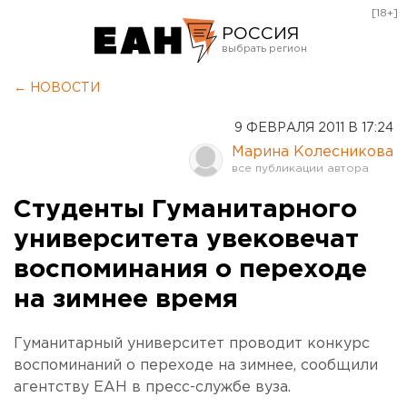
[18+]
РОССИЯ
Екатеринбург
← НОВОСТИ
Челябинск
9 ФЕВРАЛЯ 2011 В 17:24
Курган
Марина Колесникова
Оренбург
Студенты Гуманитарного
университета увековечат
воспоминания о переходе
на зимнее время
Гуманитарный университет проводит конкурс
воспоминаний о переходе на зимнее, сообщили
агентству ЕАН в пресс-службе вуза.