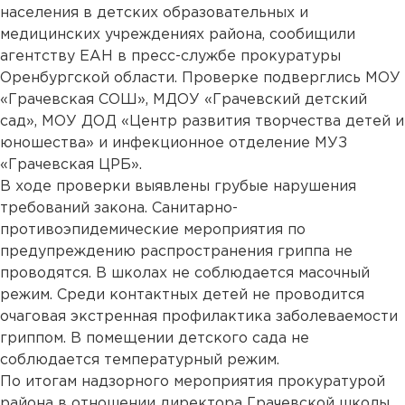
населения в детских образовательных и
медицинских учреждениях района, сообищили
агентству ЕАН в пресс-службе прокуратуры
Оренбургской области. Проверке подверглись МОУ
«Грачевская СОШ», МДОУ «Грачевский детский
сад», МОУ ДОД «Центр развития творчества детей и
юношества» и инфекционное отделение МУЗ
«Грачевская ЦРБ».
В ходе проверки выявлены грубые нарушения
требований закона. Санитарно-
противоэпидемические мероприятия по
предупреждению распространения гриппа не
проводятся. В школах не соблюдается масочный
режим. Среди контактных детей не проводится
очаговая экстренная профилактика заболеваемости
гриппом. В помещении детского сада не
соблюдается температурный режим.
По итогам надзорного мероприятия прокуратурой
района в отношении директора Грачевской школы