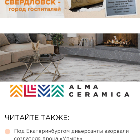
ЧИТАЙТЕ ТАКЖЕ:
Под Екатеринбургом диверсанты взорвали
создателя дрона «Упырь»