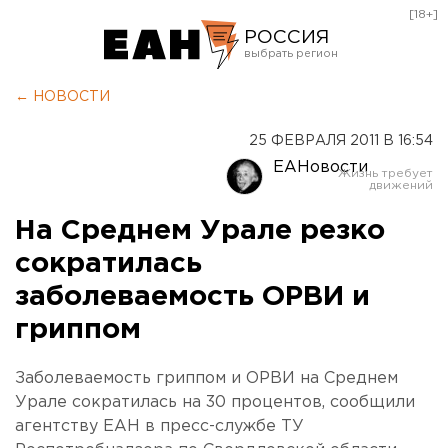
[18+]
РОССИЯ
Екатеринбург
← НОВОСТИ
Челябинск
25 ФЕВРАЛЯ 2011 В 16:54
Курган
ЕАНовости
Оренбург
На Среднем Урале резко
сократилась
заболеваемость ОРВИ и
гриппом
Заболеваемость гриппом и ОРВИ на Среднем
Урале сократилась на 30 процентов, сообщили
агентству ЕАН в пресс-службе ТУ