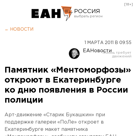
[18+]
РОССИЯ
Екатеринбург
← НОВОСТИ
Челябинск
1 МАРТА 2011 В 09:55
Курган
ЕАНовости
Оренбург
Памятник «Ментоморфозы»
откроют в Екатеринбурге
ко дню появления в России
полиции
Арт-движение «Старик Букашкин» при
поддержке галереи «ПоЛе» откроет в
Екатеринбурге макет памятника