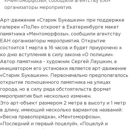
«Ментоморфозы», сообщили агентству ЕАН
организаторы мероприятия.
Арт-движение «Старик Букашкин» при поддержке
галереи «ПоЛе» откроет в Екатеринбурге макет
памятника «Ментоморфозы», сообщили агентству
ЕАН организаторы мероприятия. Открытие
состоится 1 марта в 16 часов и будет приурочено к
ко дню вступления в силу закона «О полиции».
Автор памятника - художник Сергей Лаушкин, а
инициатором его установки является арт-движение
«Старик Букашкин». Первоначально предполагалось
открытие полноценного памятника на улицах
города, но в силу ряда обстоятельств формат
мероприятия был несколько изменен.
Это арт-объект размером 2 метра в высоту и 1 метр
в длину, имеющий несколько вариантов названий:
«Весна правопорядка», «Ментоморфозы»,
«Последний и первый поцелуй», «Поцелуй и