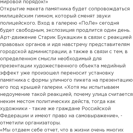
мировой порядок!»
Открытие макета памятника будет сопровождаться
милицейским гимном, который сменят звуки
полицейского. Вход в галерею «ПоЛе» сегодня
будет свободным, экспозиция продлится один день.
Арт-движение Старик Букашкин в связи с реакцией
правовых органов и идя навстречу представителям
городской администрации, а также в связи с тем, в
определенном смысли необходимый для
презентации художественного объекта медийный
эффект уже произошел переносит установку
памятника с формы уличного пикета на презентацию
его под крышей галереи. «Хотя мы испытываем
недоумение такой реакцией, почему улица считается
неким местом политических действ, тогда как
художники - такие же граждане Российской
Федерации и имеют право на самовыражение», -
отметили организаторы.
«Мы отдаем себе отчет, что в жизни очень многих