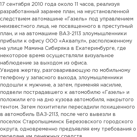
17 сентября 2010 года около 11 часов, реализуя
разработанный заранее план, на неустановленной
следствием автомашине «Газель» под управлением
неизвестного лица, не посвященного в преступный
план, и на автомашине ВАЗ-2113 злоумышленники
прибыли к офису ООО «Аквапул», расположенному
на улице Мамина Сибиряка в Екатеринбурге, где
некоторое время осуществляли визуальное
наблюдение за выходом из офиса.
Увидев жертву, разговаривающую по мобильному
телефону у запасного выхода, злоумышленники
подошли к мужчине, а затем, применяя насилие,
подвели пострадавшего к автомобилю «Газель» и
положили его на дно кузова автомобиля, накрытого
тентом. Затем похитители пересадили похищенного
в автомобиль ВАЗ-2113, после чего вывезли в
поселок Старопышминск Березовского городского
округа, одновременно предъявляя ему требования о
передаче им денежных средств.