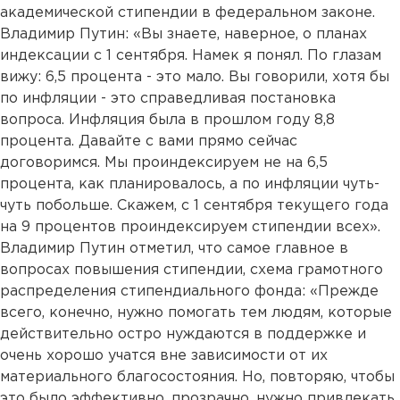
академической стипендии в федеральном законе.
Владимир Путин: «Вы знаете, наверное, о планах
индексации с 1 сентября. Намек я понял. По глазам
вижу: 6,5 процента - это мало. Вы говорили, хотя бы
по инфляции - это справедливая постановка
вопроса. Инфляция была в прошлом году 8,8
процента. Давайте с вами прямо сейчас
договоримся. Мы проиндексируем не на 6,5
процента, как планировалось, а по инфляции чуть-
чуть побольше. Скажем, с 1 сентября текущего года
на 9 процентов проиндексируем стипендии всех».
Владимир Путин отметил, что самое главное в
вопросах повышения стипендии, схема грамотного
распределения стипендиального фонда: «Прежде
всего, конечно, нужно помогать тем людям, которые
действительно остро нуждаются в поддержке и
очень хорошо учатся вне зависимости от их
материального благосостояния. Но, повторяю, чтобы
это было эффективно, прозрачно, нужно привлекать