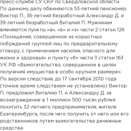
пресс-службе СУ СКР по Свердловской области.
По данному делу обвиняются 53-летний пенсионер
Виктор П., 36-летний безработный Александр Д. и
39-летний безработный Виталий П. Мужчинам
вменяются пункты «а», «в» и «з» части 2 статьи 126
«Похищение, совершенное из корыстных
побуждений группой лиц по предварительному
сговору, с применением насилия, опасного для
жизни и здоровья» и пункту «б» части 3 статьи 163
УК РФ «Вымогательство, совершенное в целях
получения имущества в особо крупном размере».
По версии следствия, до 17 сентября 2010 года
(точное время следствием не установлено) Виктор
П. предложил Виталию П. и Александру Д. за
вознаграждение в 1 миллион 500 тысяч рублей
похитить 32-летнего предпринимателя, жителя
Екатеринбурга, после чего получить от него или его
родственников путем вымогательства денежные
средства.