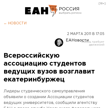
[18+]
РОССИЯ
Екатеринбург
← НОВОСТИ
Челябинск
2 МАРТА 2011 В 17:05
Курган
ЕАНовости
Оренбург
Всероссийскую
ассоциацию студентов
ведущих вузов возглавит
екатеринбуржец
Лидеры студенческого самоуправления
объявили о создании Ассоциации студентов
ведущих университетов, сообщили агентству