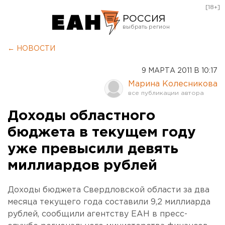
[18+]
РОССИЯ
Екатеринбург
← НОВОСТИ
Челябинск
9 МАРТА 2011 В 10:17
Курган
Марина Колесникова
Оренбург
Доходы областного
бюджета в текущем году
уже превысили девять
миллиардов рублей
Доходы бюджета Свердловской области за два
месяца текущего года составили 9,2 миллиарда
рублей, сообщили агентству ЕАН в пресс-