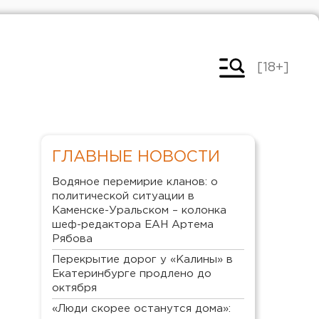
[18+]
ГЛАВНЫЕ НОВОСТИ
Водяное перемирие кланов: о
политической ситуации в
Каменске-Уральском – колонка
шеф-редактора ЕАН Артема
Рябова
Перекрытие дорог у «Калины» в
Екатеринбурге продлено до
октября
«Люди скорее останутся дома»: