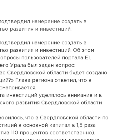
одтвердил намерение создать в
во развития и инвестиций.
одтвердил намерение создать в
во развития и инвестиций. Об этом
вопросы пользователей портала E1.
его Урала был задан вопрос:
ве Свердловской области будет создано
ий?» Глава региона ответил, что в
сматривается.
та инвестиций уделялось внимание и в
ского развития Свердловской области
оворилось, что в Свердловской области по
тиций в основной капитал в 1,5 раза
тив 110 процентов соответственно).