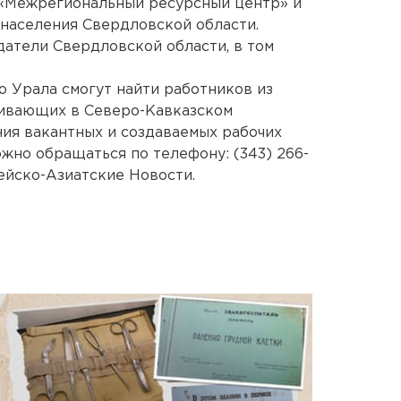
 «Межрегиональный ресурсный центр» и
населения Свердловской области.
датели Свердловской области, в том
о Урала смогут найти работников из
живающих в Северо-Кавказском
ия вакантных и создаваемых рабочих
жно обращаться по телефону: (343) 266-
ейско-Азиатские Новости.