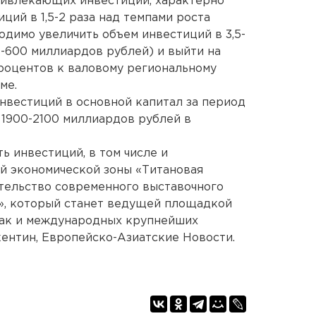
ривлекающих инвестиции, характерно
ий в 1,5-2 раза над темпами роста
одимо увеличить объем инвестиций в 3,5-
0-600 миллиардов рублей) и выйти на
процентов к валовому региональному
ме.
нвестиций в основной капитал за период
 1900-2100 миллиардов рублей в
ь инвестиций, в том числе и
ой экономической зоны «Титановая
ительство современного выставочного
, который станет ведущей площадкой
так и международных крупнейших
ентин, Европейско-Азиатские Новости.