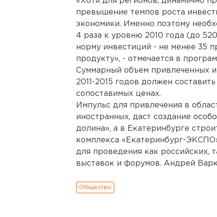
«Хотя для регионов, динамично п
превышение темпов роста инвестиц
экономики. Именно поэтому необх
4 раза к уровню 2010 года (до 52
норму инвестиций - не менее 35 
продукту», - отмечается в програм
Суммарный объем привлеченных и
2011-2015 годов должен составить
сопоставимых ценах.
Импульс для привлечения в област
иностранных, даст создание особ
долина», а в Екатеринбурге стро
комплекса «Екатеринбург-ЭКСПО»
для проведения как российских, 
выставок и форумов. Андрей Варк
Общество