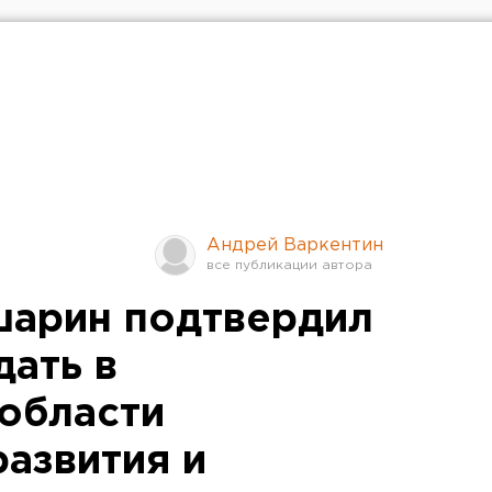
Андрей Варкентин
шарин подтвердил
дать в
области
развития и