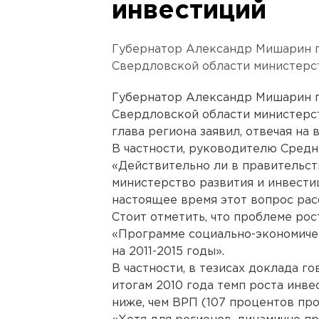
инвестиций
Губернатор Александр Мишарин п
Свердловской области министерст
Губернатор Александр Мишарин п
Свердловской области министерст
глава региона заявил, отвечая на 
В частности, руководителю Средн
«Действительно ли в правительст
министерство развития и инвестиц
настоящее время этот вопрос рас
Стоит отметить, что проблеме рос
«Программе социально-экономиче
на 2011-2015 годы».
В частности, в тезисах доклада г
итогам 2010 года темп роста инвес
ниже, чем ВРП (107 процентов про