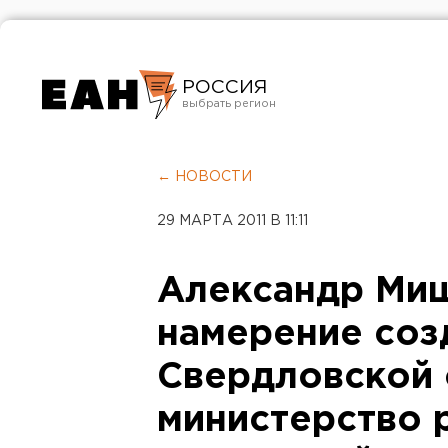
РОССИЯ
Екатеринбург
Челябинск
← НОВОСТИ
Курган
29 МАРТА 2011 В 11:11
Оренбург
Александр Ми
намерение соз
Свердловской 
министерство 