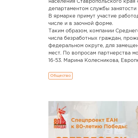
населения Ставропольского края
департаментом службы занятости 
В ярмарке примут участие работо
числе и в заочной форме.
Таким образом, компании Среднег
числа безработных граждан, про
федеральном округе, для замещен
мест. По вопросам партнерства мо
16-53. Марина Колесникова, Европ
Общество