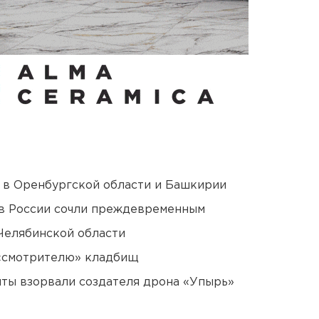
а в Оренбургской области и Башкирии
в России сочли преждевременным
Челябинской области
 «смотрителю» кладбищ
ты взорвали создателя дрона «Упырь»