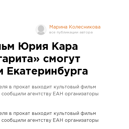
Марина Колесникова
льм Юрия Кара
гарита» смогут
и Екатеринбурга
еля в прокат выходит культовый фильм
, сообщили агентству ЕАН организаторы
еля в прокат выходит культовый фильм
, сообщили агентству ЕАН организаторы