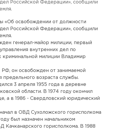
 дел Российской Федерации», сообщили
емля.
ы «Об освобождении от должности
 дел Российской Федерации», сообщили
емля.
жден генерал-майор милиции, первый
 управления внутренних дел по
ик криминальной милиции Владимир
 РФ, он освобожден от занимаемой
 предельного возраста службы.
лся 3 апреля 1955 года в деревне
овской области. В 1974 году окончил
, а в 1986 - Свердловский юридический
начал в ОВД Сухоложского горисполкома
году был назначен начальником
Д Качканарского горисполкома. В 1988