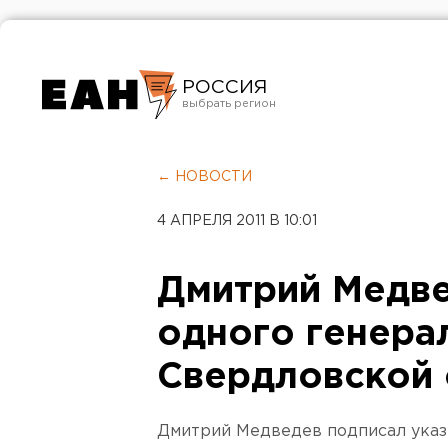
РОССИЯ
Екатеринбург
Челябинск
← НОВОСТИ
Курган
4 АПРЕЛЯ 2011 В 10:01
Оренбург
Дмитрий Медве
одного генера
Свердловской 
Дмитрий Медведев подписал указ