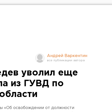
Андрей Варкентин
дев уволил еще
ла из ГУВД по
области
ы «Об освобождении от должности