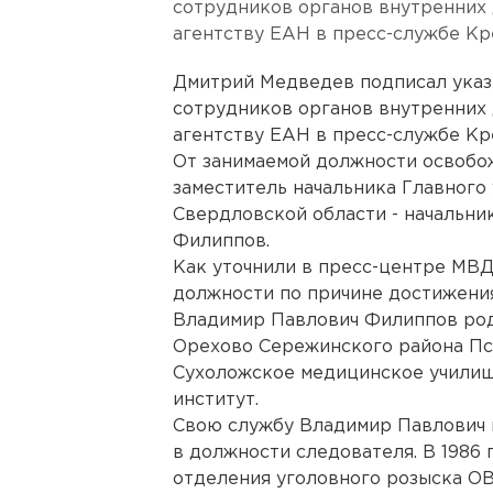
сотрудников органов внутренних
агентству ЕАН в пресс-службе Кр
Дмитрий Медведев подписал указ
сотрудников органов внутренних
агентству ЕАН в пресс-службе Кр
От занимаемой должности освобо
заместитель начальника Главного
Свердловской области - начальн
Филиппов.
Как уточнили в пресс-центре МВД
должности по причине достижения
Владимир Павлович Филиппов роди
Орехово Сережинского района Пск
Сухоложское медицинское училище
институт.
Свою службу Владимир Павлович 
в должности следователя. В 1986 
отделения уголовного розыска ОВ