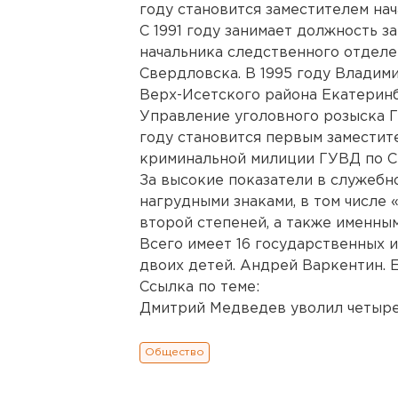
году становится заместителем на
С 1991 году занимает должность з
начальника следственного отдел
Свердловска. В 1995 году Владим
Верх-Исетского района Екатеринбу
Управление уголовного розыска 
году становится первым заместит
криминальной милиции ГУВД по С
За высокие показатели в служебн
нагрудными знаками, в том числе 
второй степеней, а также именны
Всего имеет 16 государственных 
двоих детей. Андрей Варкентин. 
Ссылка по теме:
Дмитрий Медведев уволил четыре
Общество