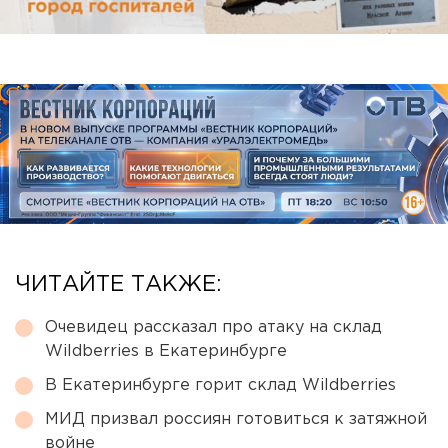
ЧИТАЙТЕ ТАКЖЕ:
Очевидец рассказал про атаку на склад
Wildberries в Екатеринбурге
В Екатеринбурге горит склад Wildberries
МИД призвал россиян готовиться к затяжной
войне