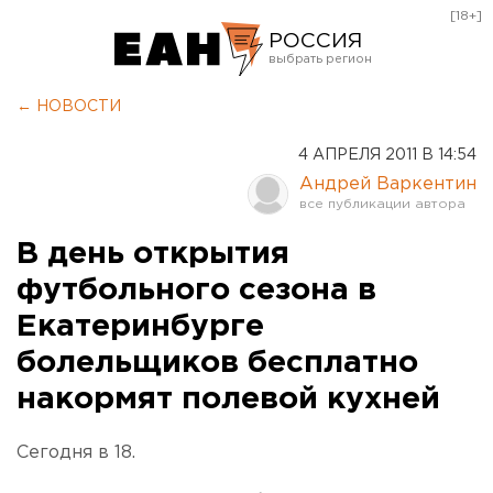
[18+]
РОССИЯ
Екатеринбург
← НОВОСТИ
Челябинск
4 АПРЕЛЯ 2011 В 14:54
Курган
Андрей Варкентин
Оренбург
В день открытия
футбольного сезона в
Екатеринбурге
болельщиков бесплатно
накормят полевой кухней
Сегодня в 18.