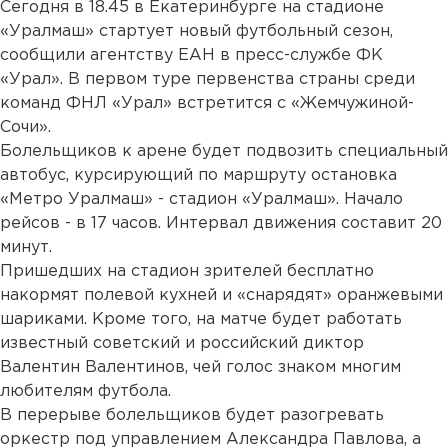
Сегодня в 18.45 в Екатеринбурге на стадионе
«Уралмаш» стартует новый футбольный сезон,
сообщили агентству ЕАН в пресс-службе ФК
«Урал». В первом туре первенства страны среди
команд ФНЛ «Урал» встретится с «Жемчужиной-
Сочи».
Болельщиков к арене будет подвозить специальный
автобус, курсирующий по маршруту остановка
«Метро Уралмаш» - стадион «Уралмаш». Начало
рейсов - в 17 часов. Интервал движения составит 20
минут.
Пришедших на стадион зрителей бесплатно
накормят полевой кухней и «снарядят» оранжевыми
шариками. Кроме того, на матче будет работать
известный советский и российский диктор
Валентин Валентинов, чей голос знаком многим
любителям футбола.
В перерыве болельщиков будет разогревать
оркестр под управлением Александра Павлова, а