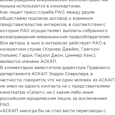
вознаграждения американским композиторам, чья
музыка используется в кинокартинах.
Как пишет пресс-служба РАО, между двумя
обществами подписан договор о взаимном
представительстве интересов, в соответствии с
которым РАО осуществляет выплаты собранного
вознаграждения американским правообладателям.
Все авторы, в чьих в интересах действует РАО в
конкретном случае (Хорнер Джеймс, Грегсон-
Уильямс Гарри, Пауэлл Джон, Циммер Ханс),
являются членами АСКАП.
В комментарии заместителя директора Правового
департамента АСКАП Эндрю Спарклера, в
частности, говорится, что ни один человек из АСКАП
не имел ни одного контакта ни с представителями
кинотеатра «Салют», ни с каким-либо иным
российским юридическим лицом, за исключением
РАО.
«АСКАП никогда бы не стал вести переговоры с