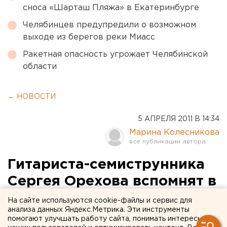
сноса «Шарташ Пляжа» в Екатеринбурге
Челябинцев предупредили о возможном
выходе из берегов реки Миасс
Ракетная опасность угрожает Челябинской
области
← НОВОСТИ
5 АПРЕЛЯ 2011 В 14:34
Марина Колесникова
Гитариста-семиструнника
Сергея Орехова вспомнят в
клубе «Свезар»
На сайте используются cookie-файлы и сервис для
анализа данных Яндекс.Метрика. Эти инструменты
помогают улучшать работу сайта, понимать интересы
Вечер памяти известного гитариста-