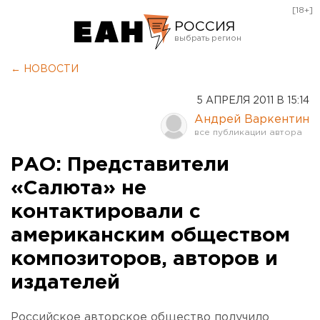
[18+]
РОССИЯ
Екатеринбург
← НОВОСТИ
Челябинск
5 АПРЕЛЯ 2011 В 15:14
Курган
Андрей Варкентин
Оренбург
РАО: Представители
«Салюта» не
контактировали с
американским обществом
композиторов, авторов и
издателей
Российское авторское общество получило