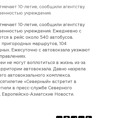
тмечает 10-летие, сообщили агентству
венностью учреждения.
тмечает 10-летие, сообщили агентству
венностью учреждения. Ежедневно с
тся в рейс около 540 автобусов.
 пригородных маршрутов, 104
ных. Ежесуточно с автовокзала уезжают
аправлениях.
и не могут воплотиться в жизнь из-за
ерритории автовокзала. Давно назрела
го автовокзального комплекса.
сятилетие «Северный» встретит в
метили в пресс-службе Северного
, Европейско-Азиатские Новости.