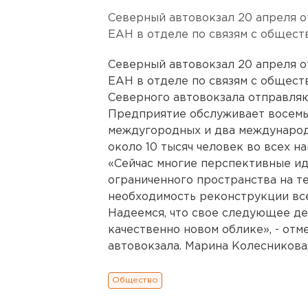
Северный автовокзал 20 апреля о
ЕАН в отделе по связям с общест
Северный автовокзал 20 апреля о
ЕАН в отделе по связям с общест
Северного автовокзала отправляю
Предприятие обслуживает восемь
междугородных и два международ
около 10 тысяч человек во всех н
«Сейчас многие перспективные иде
ограниченного пространства на т
необходимость реконструкции все
Надеемся, что свое следующее де
качественно новом облике», - от
автовокзала. Марина Колесникова
Общество