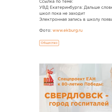
Ссылка по теме:
УВД Екатеринбурга: Дальше слове
школ пока не заходит
Электронная запись в школу появи
Фото:
www.ekburg.ru
Общество