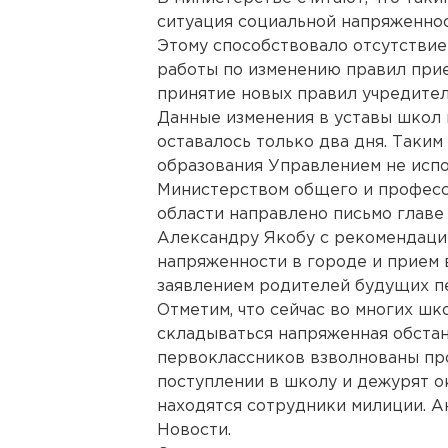
ситуация социальной напряженнос
Этому способствовало отсутстви
работы по изменению правил при
принятие новых правил учредител
Данные изменения в уставы школ в
оставалось только два дня. Таким
образования Управлением не испо
Министерством общего и професс
области направлено письмо глав
Александру Якобу с рекомендаци
напряженности в городе и прием 
заявлением родителей будущих пе
Отметим, что сейчас во многих ш
складываться напряженная обста
первоклассников взволнованы пр
поступлении в школу и дежурят о
находятся сотрудники милиции. А
Новости.