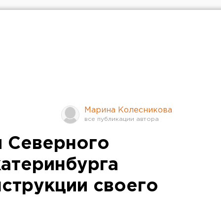
Марина Колесникова
 Северного
катеринбурга
нструкции своего