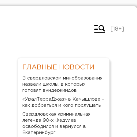
[18+]
ГЛАВНЫЕ НОВОСТИ
В свердловском минобразования
назвали школы, в которых
готовят вундеркиндов
«УралТерраДжаз» в Камышлове –
как добраться и кого послушать
Свердловская криминальная
легенда 90-х Федулев
освободился и вернулся в
Екатеринбург