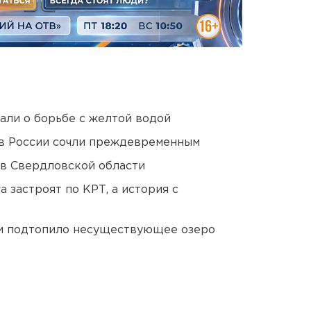
али о борьбе с желтой водой
в России сочли преждевременным
 в Свердловской области
 застроят по КРТ, а история с
ти подтопило несуществующее озеро