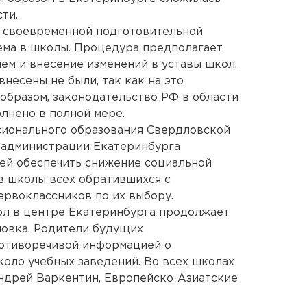
ти.
е своевременной подготовительной
ема в школы. Процедура предполагает
ем и внесение изменений в уставы школ.
несены не были, так как на это
 образом, законодательство РФ в области
лнено в полной мере.
ионального образования Свердловской
е администрации Екатеринбурга
ей обеспечить снижение социальной
в школы всех обратившихся с
рвоклассников по их выбору.
кол в центре Екатеринбурга продолжает
новка. Родители будущих
отиворечивой информацией о
коло учебных заведений. Во всех школах
ндрей Варкентин, Европейско-Азиатские