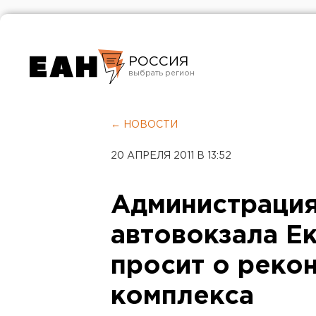
РОССИЯ
Екатеринбург
Челябинск
← НОВОСТИ
Курган
20 АПРЕЛЯ 2011 В 13:52
Оренбург
Администрация
автовокзала Е
просит о реко
комплекса