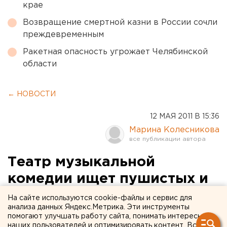
крае
Возвращение смертной казни в России сочли
преждевременным
Ракетная опасность угрожает Челябинской
области
← НОВОСТИ
12 МАЯ 2011 В 15:36
Марина Колесникова
Театр музыкальной
комедии ищет пушистых и
смелых актеров в мюзикл
На сайте используются cookie-файлы и сервис для
анализа данных Яндекс.Метрика. Эти инструменты
«Кошка». ФОТО
помогают улучшать работу сайта, понимать интересы
наших пользователей и оптимизировать контент. Вся