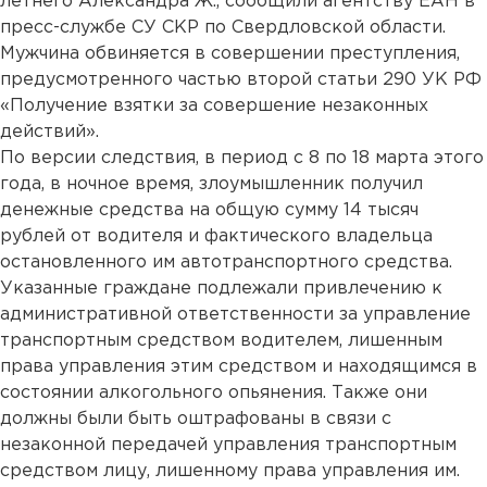
летнего Александра Ж., сообщили агентству ЕАН в
пресс-службе СУ СКР по Свердловской области.
Мужчина обвиняется в совершении преступления,
предусмотренного частью второй статьи 290 УК РФ
«Получение взятки за совершение незаконных
действий».
По версии следствия, в период с 8 по 18 марта этого
года, в ночное время, злоумышленник получил
денежные средства на общую сумму 14 тысяч
рублей от водителя и фактического владельца
остановленного им автотранспортного средства.
Указанные граждане подлежали привлечению к
административной ответственности за управление
транспортным средством водителем, лишенным
права управления этим средством и находящимся в
состоянии алкогольного опьянения. Также они
должны были быть оштрафованы в связи с
незаконной передачей управления транспортным
средством лицу, лишенному права управления им.