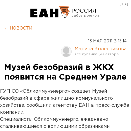
[18+]
РОССИЯ
Екатеринбург
← НОВОСТИ
Челябинск
13 МАЯ 2011 В 13:14
Курган
Марина Колесникова
Оренбург
Музей безобразий в ЖКХ
появится на Среднем Урале
ГУП СО «Облкоммунэнерго» создает Музей
безобразий в сфере жилищно-коммунального
хозяйства, сообщили агентству ЕАН в пресс-службе
компании.
Специалисты Облкоммунэнерго, ежедневно
сталкивающиеся с вопиющими образчиками