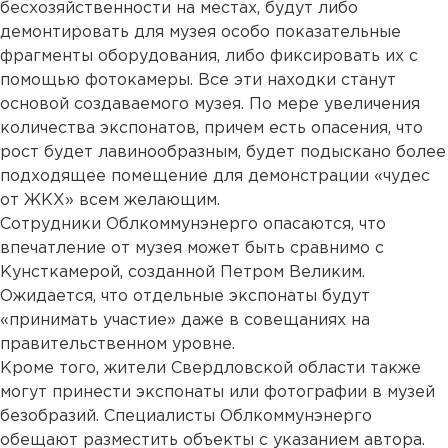
бесхозяйственности на местах, будут либо
демонтировать для музея особо показательные
фрагменты оборудования, либо фиксировать их с
помощью фотокамеры. Все эти находки станут
основой создаваемого музея. По мере увеличения
количества экспонатов, причем есть опасения, что
рост будет лавинообразным, будет подыскано более
подходящее помещение для демонстрации «чудес
от ЖКХ» всем желающим.
Сотрудники Облкоммунэнерго опасаются, что
впечатление от музея может быть сравнимо с
Кунсткамерой, созданной Петром Великим.
Ожидается, что отдельные экспонаты будут
«принимать участие» даже в совещаниях на
правительственном уровне.
Кроме того, жители Свердловской области также
могут принести экспонаты или фотографии в музей
безобразий. Специалисты Облкоммунэнерго
обещают разместить объекты с указанием автора.