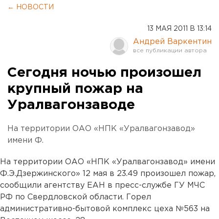
← НОВОСТИ
13 МАЯ 2011 В 13:14
Андрей Варкентин
Сегодня ночью произошел
крупный пожар на
Уралвагонзаводе
На территории ОАО «НПК «Уралвагонзавод»
имени Ф.
На территории ОАО «НПК «Уралвагонзавод» имени
Ф.Э.Дзержинского» 12 мая в 23.49 произошел пожар,
сообщили агентству ЕАН в пресс-службе ГУ МЧС
РФ по Свердловской области. Горел
административно-бытовой комплекс цеха №563 на