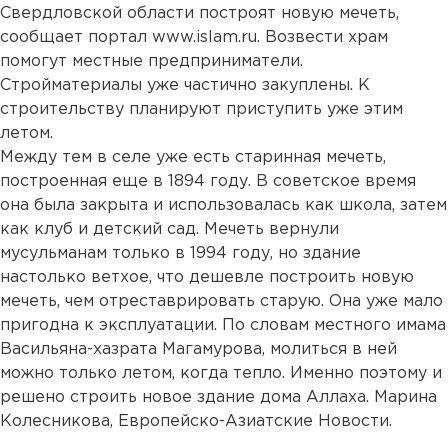
Свердловской области построят новую мечеть,
сообщает портал www.islam.ru. Возвести храм
помогут местные предприниматели.
Стройматериалы уже частично закуплены. К
строительству планируют приступить уже этим
летом.
Между тем в селе уже есть старинная мечеть,
построенная еще в 1894 году. В советское время
она была закрыта и использовалась как школа, затем
как клуб и детский сад. Мечеть вернули
мусульманам только в 1994 году, но здание
настолько ветхое, что дешевле построить новую
мечеть, чем отреставрировать старую. Она уже мало
пригодна к эксплуатации. По словам местного имама
Васильяна-хазрата Магамурова, молиться в ней
можно только летом, когда тепло. Именно поэтому и
решено строить новое здание дома Аллаха. Марина
Колесникова, Европейско-Азиатские Новости.