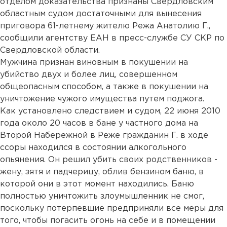
отделом доказательства признаны Свердловским
областным судом достаточными для вынесения
приговора 61-летнему жителю Режа Анатолию Г.,
сообщили агентству ЕАН в пресс-службе СУ СКР по
Свердловской области.
Мужчина признан виновным в покушении на
убийство двух и более лиц, совершенном
общеопасным способом, а также в покушении на
уничтожение чужого имущества путем поджога.
Как установлено следствием и судом, 22 июня 2010
года около 20 часов в бане у частного дома на
Второй Набережной в Реже гражданин Г. в ходе
ссоры находился в состоянии алкогольного
опьянения. Он решил убить своих родственников -
жену, зятя и падчерицу, облив бензином баню, в
которой они в этот момент находились. Баню
полностью уничтожить злоумышленник не смог,
поскольку потерпевшие предприняли все меры для
того, чтобы погасить огонь на себе и в помещении