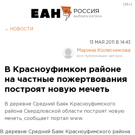
[18+]
РОССИЯ
Екатеринбург
← НОВОСТИ
Челябинск
13 МАЯ 2011 В 14:43
Курган
Марина Колесникова
Оренбург
В Красноуфимком районе
на частные пожертвования
построят новую мечеть
В деревне Средний Баяк Красноуфимского
района Свердловской области построят новую
мечеть, сообщает портал www.
В деревне Средний Баяк Красноуфимского района