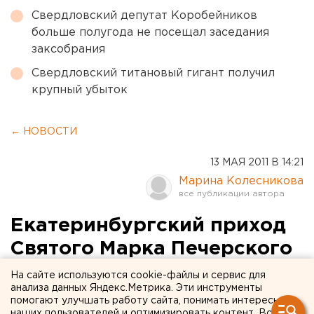
Свердловский депутат Коробейников
больше полугода не посещал заседания
заксобрания
Свердловский титановый гигант получил
крупный убыток
← НОВОСТИ
13 МАЯ 2011 В 14:21
Марина Колесникова
Екатеринбургский приход
Святого Марка Печерского
организовал кружки для
На сайте используются cookie-файлы и сервис для
анализа данных Яндекс.Метрика. Эти инструменты
детей-сирот
помогают улучшать работу сайта, понимать интересы
наших пользователей и оптимизировать контент. Вся