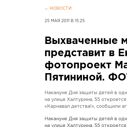
← НОВОСТИ
25 МАЯ 2011 В 15:25
Выхваченные м
представит в 
фотопроект М
Пятининой. Ф
Накануне Дня защиты детей в одн
на улице Халтурина, 55 откроетс
«Карнавал детства!», сообщили а
Накануне Дня защиты детей в одн
на улице Халтурина, 55 откроетс