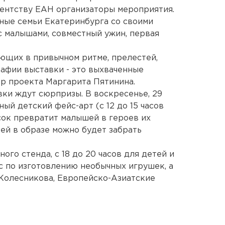
гентству ЕАН организаторы мероприятия.
ные семьи Екатеринбурга со своими
с малышами, совместный ужин, первая
ающих в привычном ритме, прелестей,
рафии выставки - это выхваченные
ор проекта Маргарита Пятинина.
авки ждут сюрпризы. В воскресенье, 29
ый детский фейс-арт (с 12 до 15 часов
ок превратит малышей в героев их
ей в образе можно будет забрать
ого стенда, с 18 до 20 часов для детей и
с по изготовлению необычных игрушек, а
 Колесникова, Европейско-Азиатские