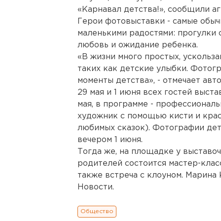
«Карнавал детства!», сообщили а
Герои фотовыставки - самые обыч
маленькими радостями: прогулки 
любовь и ожидание ребенка.
«В жизни много простых, ускольз
таких как детские улыбки. Фотог
моменты детства», - отмечает авт
29 мая и 1 июня всех гостей выст
мая, в программе - профессиональн
художник с помощью кисти и крас
любимых сказок). Фотографии дет
вечером 1 июня.
Тогда же, на площадке у выставочн
родителей состоится мастер-клас
также встреча с клоуном. Марина
Новости.
Общество