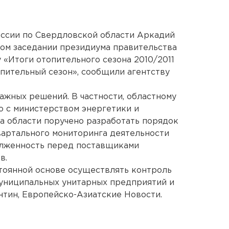
ссии по Свердловской области Аркадий
ном заседании президиума правительства
 «Итоги отопительного сезона 2010/2011
опительный сезон», сообщили агентству
ажных решений. В частности, областному
 с министерством энергетики и
а области поручено разработать порядок
вартального мониторинга деятельности
лженность перед поставщиками
в.
стоянной основе осуществлять контроль
муниципальных унитарных предприятий и
тин, Европейско-Азиатские Новости.