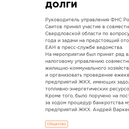
долги
Руководитель управления ФНС Ро
Саитов принял участие в совмест
Свердловской области по вопросу
года и задачи на предстоящий от
ЕАН в пресс-службе ведомства.
На мероприятии был принят ряд в
налоговому управлению совместно
жилищно-коммунального хозяйств
и организовать проведение ежек
предприятий ЖКХ, имеющих задо
топливно-энергетических ресурсо
Кроме того, было поручено на по
за ходом процедур банкротства 
предприятий ЖКХ. Андрей Варкен
Общество