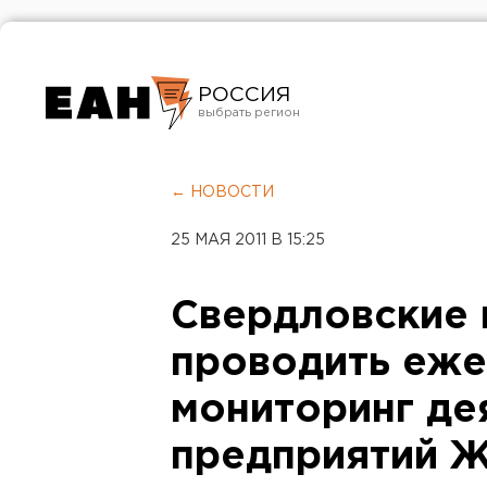
РОССИЯ
Екатеринбург
Челябинск
← НОВОСТИ
Курган
25 МАЯ 2011 В 15:25
Оренбург
Свердловские 
проводить еже
мониторинг де
предприятий 