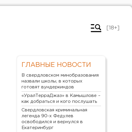
[18+]
ГЛАВНЫЕ НОВОСТИ
В свердловском минобразования
назвали школы, в которых
готовят вундеркиндов
«УралТерраДжаз» в Камышлове –
как добраться и кого послушать
Свердловская криминальная
легенда 90-х Федулев
освободился и вернулся в
Екатеринбург