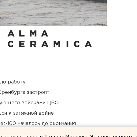
ло работу
Оренбурга застроят
дующего войсками ЦВО
ся к затяжной войне
et-100 началось до окончания