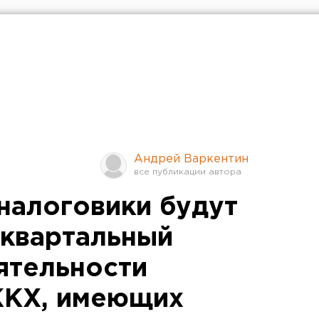
Андрей Варкентин
налоговики будут
квартальный
ятельности
ЖКХ, имеющих