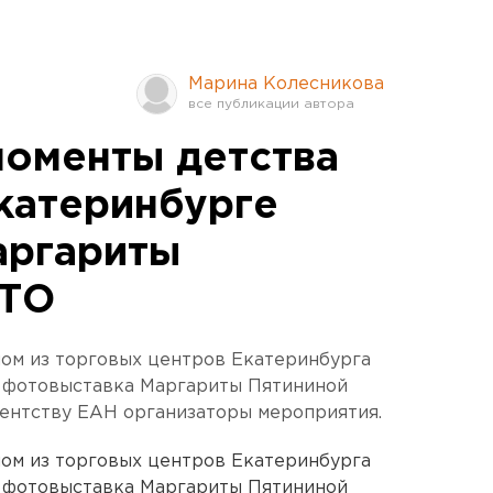
Марина Колесникова
оменты детства
Екатеринбурге
аргариты
ОТО
ом из торговых центров Екатеринбурга
я фотовыставка Маргариты Пятининой
гентству ЕАН организаторы мероприятия.
ом из торговых центров Екатеринбурга
я фотовыставка Маргариты Пятининой