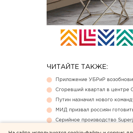
ЧИТАЙТЕ ТАКЖЕ:
Приложение УБРиР возобнови
Сгоревший квартал в центре 
Путин назначил нового коман
МИД призвал россиян готовить
Серийное производство Superj
сертификации лайнера