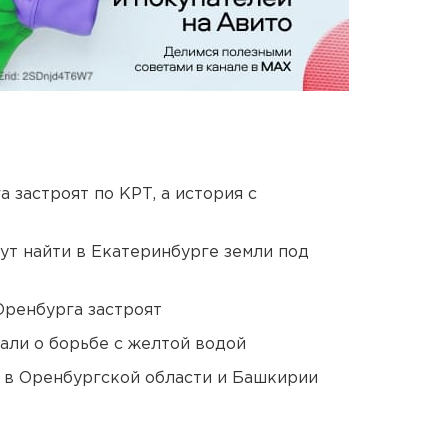
 застроят по КРТ, а история с
ут найти в Екатеринбурге земли под
Оренбурга застроят
али о борьбе с желтой водой
а в Оренбургской области и Башкирии