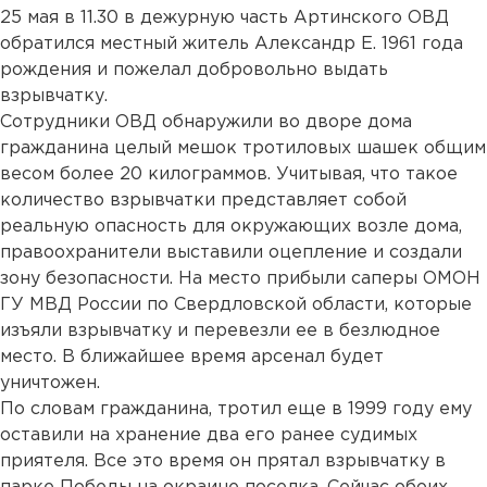
25 мая в 11.30 в дежурную часть Артинского ОВД
обратился местный житель Александр Е. 1961 года
рождения и пожелал добровольно выдать
взрывчатку.
Сотрудники ОВД обнаружили во дворе дома
гражданина целый мешок тротиловых шашек общим
весом более 20 килограммов. Учитывая, что такое
количество взрывчатки представляет собой
реальную опасность для окружающих возле дома,
правоохранители выставили оцепление и создали
зону безопасности. На место прибыли саперы ОМОН
ГУ МВД России по Свердловской области, которые
изъяли взрывчатку и перевезли ее в безлюдное
место. В ближайшее время арсенал будет
уничтожен.
По словам гражданина, тротил еще в 1999 году ему
оставили на хранение два его ранее судимых
приятеля. Все это время он прятал взрывчатку в