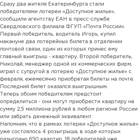
Сразу два жителя Екатеринбурга стали
победителями лотереи «Доступное жилье»,
сообщили агентству ЕАН в пресс-службе
Свердловского филиала ФГУП «Почта России».
Первый победитель, водитель Игорь, купил
накануне два лотерейных билета в отделении
почтовой связи, один из которых принес ему
главный выигрыш - квартиру. Второй победитель,
Николай, менеджер одной из коммерческих фирм,
играл с супругой в лотерею «Доступное жилье» с
февраля, ежемесячно приобретая билеты на почте.
Последний билет оказался выигрышным.
Теперь обоим победителям предстоит
определиться - они могут приобрести квартиру на
сумму 2,5 миллиона рублей в любом регионе России
или забрать денежный эквивалент.
Напомним, что в рамках лотереи «Доступное жилье»
уже состоялось 4 розыгрыша, в ходе которых
разыграно 650 квартир. 18 победителей уже