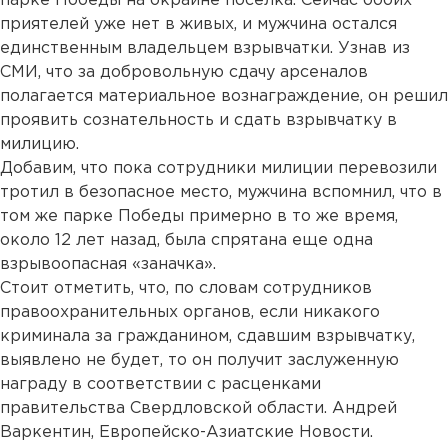
парке Победы на окраине поселка. Сейчас обоих
приятелей уже нет в живых, и мужчина остался
единственным владельцем взрывчатки. Узнав из
СМИ, что за добровольную сдачу арсеналов
полагается материальное вознаграждение, он решил
проявить сознательность и сдать взрывчатку в
милицию.
Добавим, что пока сотрудники милиции перевозили
тротил в безопасное место, мужчина вспомнил, что в
том же парке Победы примерно в то же время,
около 12 лет назад, была спрятана еще одна
взрывоопасная «заначка».
Стоит отметить, что, по словам сотрудников
правоохранительных органов, если никакого
криминала за гражданином, сдавшим взрывчатку,
выявлено не будет, то он получит заслуженную
награду в соответствии с расценками
правительства Свердловской области. Андрей
Варкентин, Европейско-Азиатские Новости.