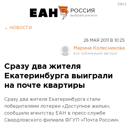
[18+]
РОССИЯ
Екатеринбург
← НОВОСТИ
Челябинск
26 МАЯ 2011 В 10:25
Курган
Марина Колесникова
Оренбург
Сразу два жителя
Екатеринбурга выиграли
на почте квартиры
Сразу два жителя Екатеринбурга стали
победителями лотереи «Доступное жилье»,
сообщили агентству ЕАН в пресс-службе
Свердловского филиала ФГУП «Почта России».