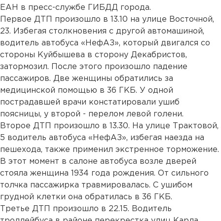
ЕАН в пресс-службе ГИБДД города.
Первое ДТП произошло в 13.10 на улице Восточной,
23. Избегая столкновения с другой автомашиной,
водитель автобуса «НефАЗ», который двигался со
стороны Куйбышева в сторону Декабристов,
затормозил. После этого произошло падение
пассажиров. Две женщины обратились за
медицинской помощью в 36 ГКБ. У одной
пострадавшей врачи констатировали ушиб
поясницы, у второй - перелом левой голени.
Второе ДТП произошло в 13.30. На улице Трактовой,
5 водитель автобуса «НефАЗ», избегая наезда на
пешехода, также применил экстренное торможение.
В этот момент в салоне автобуса возле дверей
стояла женщина 1934 года рождения. От сильного
толчка пассажирка травмировалась. С ушибом
грудной клетки она обратилась в 36 ГКБ.
Третье ДТП произошло в 22.15. Водитель
троллейбуса в районе перекрестка улиц Карла