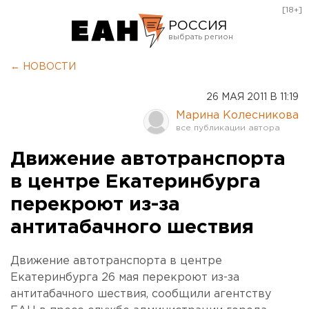
[18+]
РОССИЯ
Екатеринбург
← НОВОСТИ
Челябинск
26 МАЯ 2011 В 11:19
Курган
Марина Колесникова
Оренбург
Движение автотранспорта
в центре Екатеринбурга
перекроют из-за
антитабачного шествия
Движение автотранспорта в центре
Екатеринбурга 26 мая перекроют из-за
антитабачного шествия, сообщили агентству