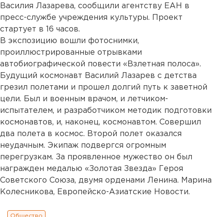
Василия Лазарева, сообщили агентству ЕАН в
пресс-службе учреждения культуры. Проект
стартует в 16 часов.
В экспозицию вошли фотоснимки,
проиллюстрированные отрывками
автобиографической повести «Взлетная полоса».
Будущий космонавт Василий Лазарев с детства
грезил полетами и прошел долгий путь к заветной
цели. Был и военным врачом, и летчиком-
испытателем, и разработчиком методик подготовки
космонавтов, и, наконец, космонавтом. Совершил
два полета в космос. Второй полет оказался
неудачным. Экипаж подвергся огромным
перегрузкам. За проявленное мужество он был
награжден медалью «Золотая Звезда» Героя
Советского Союза, двумя орденами Ленина. Марина
Колесникова, Европейско-Азиатские Новости.
Общество