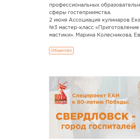
профессиональных образовательн
сферы гостеприимства.
2 июня Ассоциация кулинаров Ек
№3 мастер-класс «Приготовление
мастики». Марина Колесникова, Е
Общество