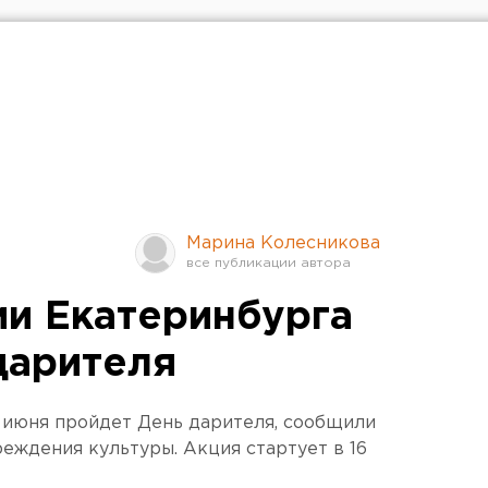
Марина Колесникова
ии Екатеринбурга
дарителя
 июня пройдет День дарителя, сообщили
реждения культуры. Акция стартует в 16