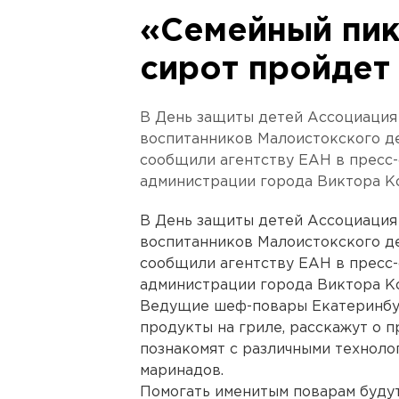
«Семейный пик
сирот пройдет
В День защиты детей Ассоциация
воспитанников Малоистокского д
сообщили агентству ЕАН в пресс-
администрации города Виктора К
В День защиты детей Ассоциация
воспитанников Малоистокского д
сообщили агентству ЕАН в пресс-
администрации города Виктора К
Ведущие шеф-повары Екатеринбур
продукты на гриле, расскажут о п
познакомят с различными техноло
маринадов.
Помогать именитым поварам буду