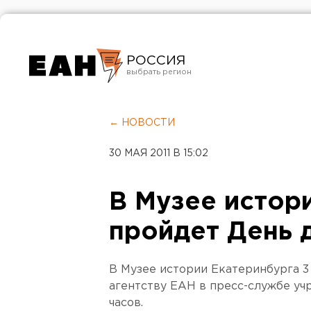
РОССИЯ
Екатеринбург
Челябинск
← НОВОСТИ
Курган
30 МАЯ 2011 В 15:02
Оренбург
В Музее истор
пройдет День 
В Музее истории Екатеринбурга 3
агентству ЕАН в пресс-службе уч
часов.