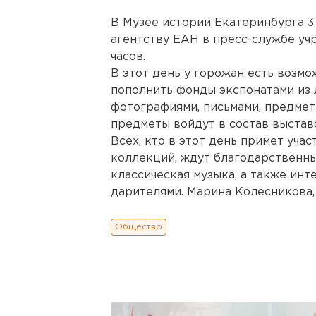
В Музее истории Екатеринбурга 3
агентству ЕАН в пресс-службе уч
часов.
В этот день у горожан есть возм
пополнить фонды экспонатами из 
фотографиями, письмами, предмет
предметы войдут в состав выстав
Всех, кто в этот день примет уча
коллекций, ждут благодарственны
классическая музыка, а также инт
дарителями. Марина Колесникова,
Общество