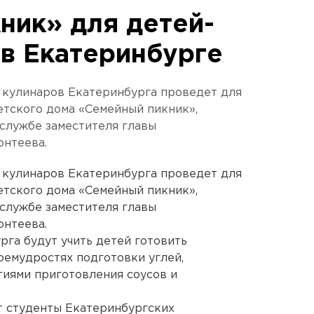
ник» для детей-
 в Екатеринбурге
 кулинаров Екатеринбурга проведет для
етского дома «Семейный пикник»,
службе заместителя главы
онтеева.
 кулинаров Екатеринбурга проведет для
етского дома «Семейный пикник»,
службе заместителя главы
онтеева.
га будут учить детей готовить
ремудростях подготовки углей,
гиями приготовления соусов и
т студенты Екатеринбургских