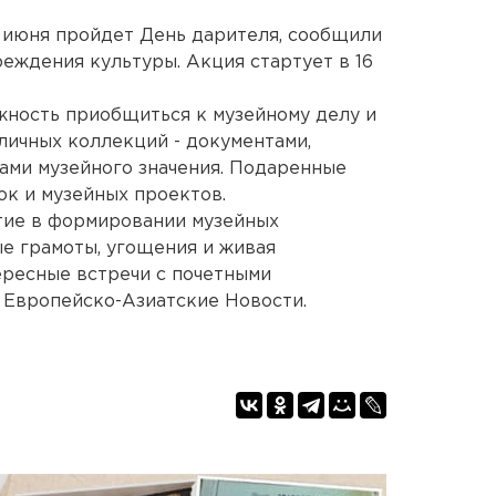
 июня пройдет День дарителя, сообщили
реждения культуры. Акция стартует в 16
ожность приобщиться к музейному делу и
личных коллекций - документами,
ами музейного значения. Подаренные
ок и музейных проектов.
стие в формировании музейных
е грамоты, угощения и живая
ересные встречи с почетными
 Европейско-Азиатские Новости.