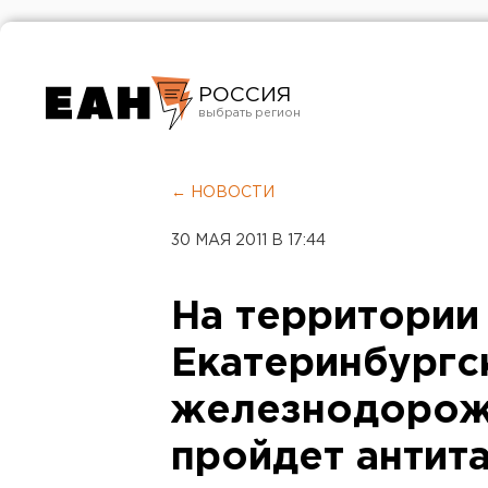
РОССИЯ
Екатеринбург
Челябинск
← НОВОСТИ
Курган
30 МАЯ 2011 В 17:44
Оренбург
На территории
Екатеринбургс
железнодорож
пройдет анти