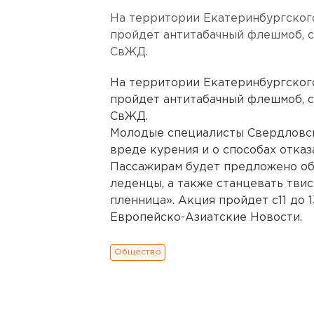
На территории Екатеринбургског
пройдет антитабачный флешмоб, 
СвЖД.
На территории Екатеринбургског
пройдет антитабачный флешмоб, 
СвЖД.
Молодые специалисты Свердловск
вреде курения и о способах отказ
Пассажирам будет предложено обм
леденцы, а также станцевать твис
пленница». Акция пройдет с11 до 
Европейско-Азиатские Новости.
Общество