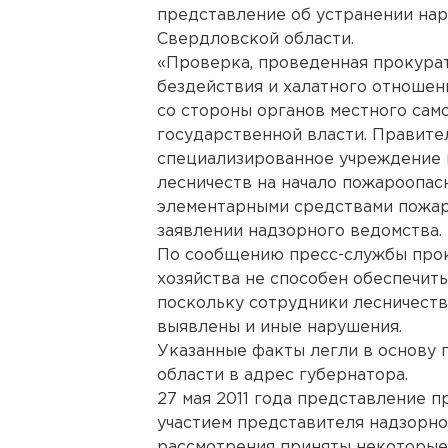
представление об устранении на
Свердловской области.
«Проверка, проведенная прокура
бездействия и халатного отношен
со стороны органов местного само
государственной власти. Правител
специализированное учреждение 
лесничеств на начало пожароопас
элементарными средствами пожар
заявлении надзорного ведомства.
По сообщению пресс-службы прок
хозяйства не способен обеспечить
поскольку сотрудники лесничест
выявлены и иные нарушения.
Указанные факты легли в основу 
области в адрес губернатора.
27 мая 2011 года представление 
участием представителя надзорног
рассмотрения приняты некоторые