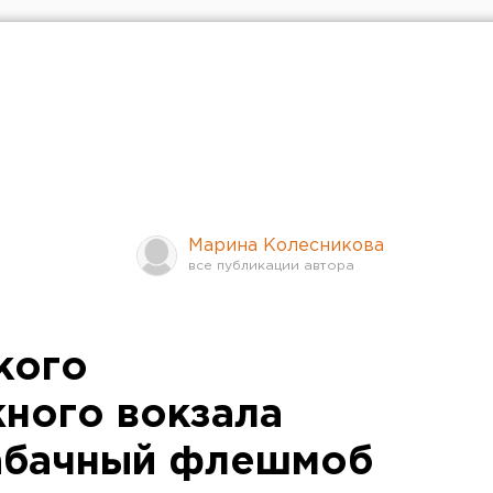
Марина Колесникова
кого
ного вокзала
табачный флешмоб