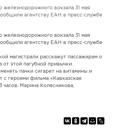
о железнодорожного вокзала 31 мая
сообщили агентству ЕАН в пресс-службе
о железнодорожного вокзала 31 мая
сообщили агентству ЕАН в пресс-службе
ой магистрали расскажут пассажирам о
а от этой пагубной привычки.
енять пачки сигарет на витамины и
т с героями фильма «Кавказская
13 часов. Марина Колесникова,