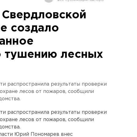
 Свердловской
не создало
анное
о тушению лесных
ти распространила результаты проверки
охране лесов от пожаров, сообщили
домства.
ти распространила результаты проверки
охране лесов от пожаров, сообщили
домства.
бласти Юрий Пономарев внес