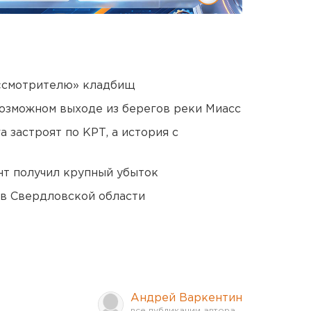
 «смотрителю» кладбищ
озможном выходе из берегов реки Миасс
 застроят по КРТ, а история с
нт получил крупный убыток
 в Свердловской области
Андрей Варкентин