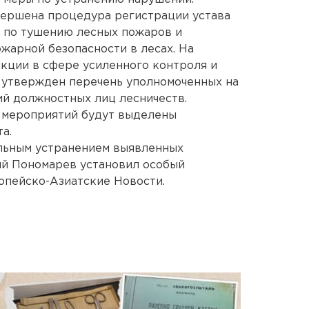
вершена процедура регистрации устава
 по тушению лесных пожаров и
арной безопасности в лесах. На
кции в сфере усиленного контроля и
т утвержден перечень уполномоченных на
й должностных лиц лесничеств.
 мероприятий будут выделены
а.
альным устранением выявленных
й Пономарев установил особый
опейско-Азиатские Новости.