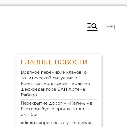
[18+]
ГЛАВНЫЕ НОВОСТИ
Водяное перемирие кланов: о
политической ситуации в
Каменске-Уральском – колонка
шеф-редактора ЕАН Артема
Рябова
Перекрытие дорог у «Калины» в
Екатеринбурге продлено до
октября
«Люди скорее останутся дома»: