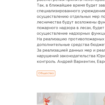
Так, в ближайшее время будет за
специализированного учреждения
осуществлению отдельных мер пож
лесничества будут возложены фун
пожарного надзора в лесах, буде
осуществление надзорных функци
На реализацию противопожарных
дополнительные средства бюджет
За реализацией данных мер и ре
нарушений законодательства Юри
контроль. Андрей Варкентин, Евр
Общество