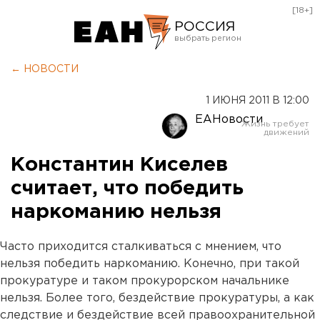
[18+]
РОССИЯ
Екатеринбург
← НОВОСТИ
Челябинск
1 ИЮНЯ 2011 В 12:00
Курган
ЕАНовости
Оренбург
Константин Киселев
считает, что победить
наркоманию нельзя
Часто приходится сталкиваться с мнением, что
нельзя победить наркоманию. Конечно, при такой
прокуратуре и таком прокурорском начальнике
нельзя. Более того, бездействие прокуратуры, а как
следствие и бездействие всей правоохранительной