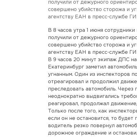
получили от дежурного ориентиров
совершено убийство сторожа и у
агентству ЕАН в пресс-службе Г
В 8 часов утра 1 июня сотрудники
получили от дежурного ориентиров
совершено убийство сторожа и у
агентству ЕАН в пресс-службе Г
В 9 часов 20 минут экипаж ДПС н
Екатеринбург заметил автомобиль
угнанным. Один из инспекторов по
отреагировал и продолжил движе
преследовать автомобиль. Через
неоднократно выдвигались требов
реагировал, продолжал движение,
Только после того, как инспекто
если он не остановится, то будет
водитель резко повернул автомоб
дорожное ограждение и останови