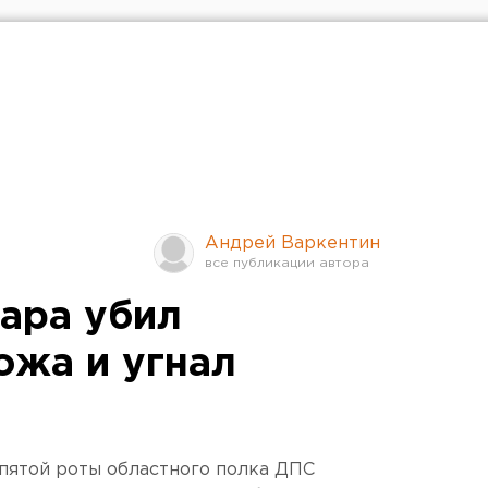
Андрей Варкентин
ара убил
жа и угнал
 пятой роты областного полка ДПС