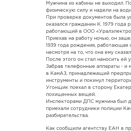
Мужчина из кабины не выходил. 
физическую силу и надели на води
При проверке документов была ус
оказался гражданин К. 1979 года
работающий в ООО «Уралэлектро
Приехав на работу ночью, он заш
1939 года рождения, работающая 
несмотря на то, что она ему сказала
После этого он стал наносить ей 
Забрав телефонные аппараты - и 
в КамАЗ, принадлежащий предпри
инструменты и покинул территори
Угонщик поехал в сторону Екатер
похищенных вещей.
Инспекторами ДПС мужчина был до
приехали сотрудники полиции Кач
разбирательства.
Как сообщили агентству ЕАН в п