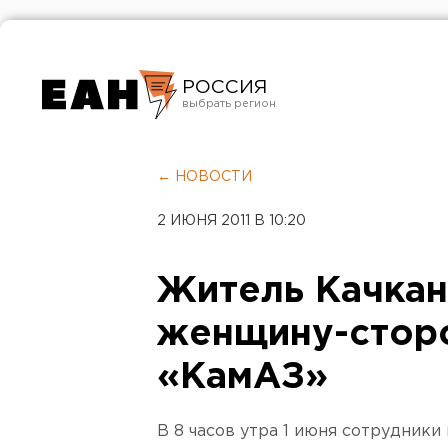
РОССИЯ
Екатеринбург
Челябинск
← НОВОСТИ
Курган
2 ИЮНЯ 2011 В 10:20
Оренбург
Житель Качкан
женщину-сторо
«КамАЗ»
В 8 часов утра 1 июня сотрудники