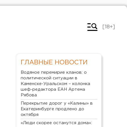
[18+]
ГЛАВНЫЕ НОВОСТИ
Водяное перемирие кланов: о
политической ситуации в
Каменске-Уральском – колонка
шеф-редактора ЕАН Артема
Рябова
Перекрытие дорог у «Калины» в
Екатеринбурге продлено до
октября
«Люди скорее останутся дома»: