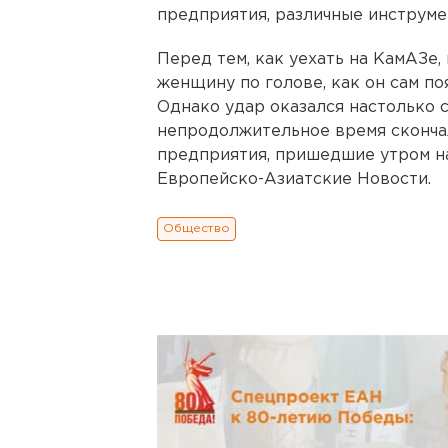
предприятия, различные инструме
Перед тем, как уехать на КамАЗе,
женщину по голове, как он сам по
Однако удар оказался настолько 
непродолжительное время сконча
предприятия, пришедшие утром на
Европейско-Азиатские Новости.
Общество