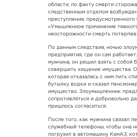
области, по факту смерти сторо
следственным отделом возбужден
преступления, предусмотренного ч
«Умышленное причинение тяжкого
неосторожности смерть потерпев
По данным следствия, ночью зло
предприятия, где он сам работает.
мужчина, он решил взять с собой 
совершить хищение имущества. О
которая отказалась с ним пить сп
бутылку водки и сказал пенсионер
имущество. Злоумышленник пред
сопротивляться и добровольно да
пришлось согласиться.
После того, как мужчина связал п
служебный телефоны, чтобы она не
погрузил в автомашину КамАЗ, ко