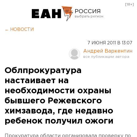
[18+]
РОССИЯ
Екатеринбург
← НОВОСТИ
Челябинск
7 ИЮНЯ 2011 В 13:07
Курган
Андрей Варкентин
Оренбург
Облпрокуратура
настаивает на
необходимости охраны
бывшего Режевского
химзавода, где недавно
ребенок получил ожоги
Прокуратура области организовала проверку по