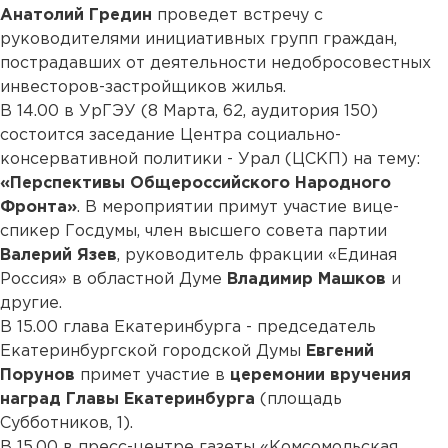
Анатолий Гредин
проведет встречу с
руководителями инициативных групп граждан,
пострадавших от деятельности недобросовестных
инвесторов-застройщиков жилья.
В 14.00 в УрГЭУ (8 Марта, 62, аудитория 150)
состоится заседание Центра социально-
консервативной политики - Урал (ЦСКП) на тему:
«Перспективы Общероссийского Народного
Фронта»
. В мероприятии примут участие вице-
спикер Госдумы, член высшего совета партии
Валерий Язев
, руководитель фракции «Единая
Россия» в областной Думе
Владимир Машков
и
другие.
В 15.00 глава Екатеринбурга - председатель
Екатеринбургской городской Думы
Евгений
Порунов
примет участие в
церемонии вручения
наград Главы Екатеринбурга
(площадь
Субботников, 1).
В 15.00 в пресс-центре газеты «Комсомольская