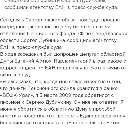
Свердловской области Сергея Дубинкина,
сообщили агентству ЕАН в пресс-службе суда.
Сегодня в Свердловском областном суде прошло
очередное заседание по делу бывшего главы
отделения Пенсионного фонда РФ по Свердловской
области Сергея Дубинкина, сообщили агентству
ЕАН в пресс-службе суда.
В ходе заседания был допрошен депутат областной
Думы Евгений Артюх. Парламентарий в разговоре с
корреспондентом ЕАН поделился впечатлениями от
визита в суд.
«Я рассказал, что, когда мне стало известно о том,
что деньги Пенсионного фонда хранятся в банке
«ВЕФК-Урал», я 5 марта 2009 года обратился с
письмом к Сергею Дубинкину. Он мне не ответил. 7
июня я обратился в областную Думу с просьбой
внести в повестку этот вопрос. «Единороссовское»
большинство отказало в этом вопросе», - отметил