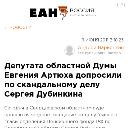
[18+]
РОССИЯ
Екатеринбург
← НОВОСТИ
Челябинск
9 ИЮНЯ 2011 В 18:25
Курган
Андрей Варкентин
Оренбург
Депутата областной Думы
Евгения Артюха допросили
по скандальному делу
Сергея Дубинкина
Сегодня в Свердловском областном суде
прошло очередное заседание по делу бывшего
главы отделения Пенсионного фонда РФ по