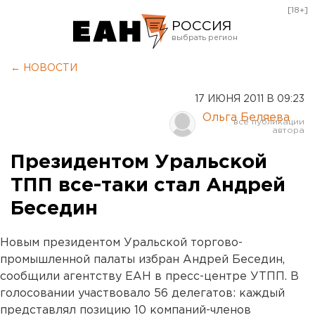
[18+]
РОССИЯ
Екатеринбург
← НОВОСТИ
Челябинск
17 ИЮНЯ 2011 В 09:23
Курган
Ольга Беляева
Оренбург
Президентом Уральской
ТПП все-таки стал Андрей
Беседин
Новым президентом Уральской торгово-
промышленной палаты избран Андрей Беседин,
сообщили агентству ЕАН в пресс-центре УТПП. В
голосовании участвовало 56 делегатов: каждый
представлял позицию 10 компаний-членов