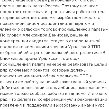
тройку лидеров среди региональных торгово-
промышленных палат России. Поэтому нам всем
предстоит серьезная и кропотливая работа по тем
направлениям, которые мы выработаем вместе с
правлением, вице-президентами, аппаратом и
членами Уральской торгово-промышленной палаты».
По словам Александра Денисова, решение
конференции свидетельствует о стопроцентной
поддержке компаниями-членами Уральской ТПП
выбранной ей стратегии дальнейшего развития. «В
ближайшее время Уральская торгово-
промышленная палата намерена реализовать целый
ряд ключевых проектов, которые должны
полностью изменить облик Уральской ТПП и
вывести ее работу на новый качественный уровень.
Добиться реализации столь амбициозных планов мы
можем только сообща, работая в тандеме. И я очень
рад, что делегаты конференции учли рекомендации
правления и поддержали выработанный нами курс