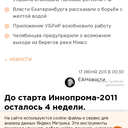
Власти Екатеринбурга рассказали о борьбе с
желтой водой
Приложение УБРиР возобновило работу
Челябинцев предупредили о возможном
выходе из берегов реки Миасс
← НОВОСТИ
17 ИЮНЯ 2011 В 00:30
ЕАНовости
До старта Иннопрома-2011
осталось 4 недели.
ФОТОГАЛЕРЕЯ
На сайте используются cookie-файлы и сервис для
анализа данных Яндекс.Метрика. Эти инструменты