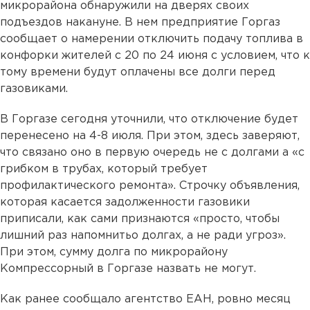
микрорайона обнаружили на дверях своих
подъездов накануне. В нем предприятие Горгаз
сообщает о намерении отключить подачу топлива в
конфорки жителей с 20 по 24 июня с условием, что к
тому времени будут оплачены все долги перед
газовиками.
В Горгазе сегодня уточнили, что отключение будет
перенесено на 4-8 июля. При этом, здесь заверяют,
что связано оно в первую очередь не с долгами а «с
грибком в трубах, который требует
профилактического ремонта». Строчку объявления,
которая касается задолженности газовики
приписали, как сами признаются «просто, чтобы
лишний раз напомнитьо долгах, а не ради угроз».
При этом, сумму долга по микрорайону
Компрессорный в Горгазе назвать не могут.
Как ранее сообщало агентство ЕАН, ровно месяц