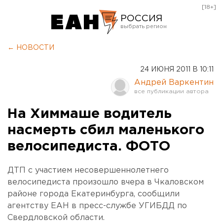
[18+]
РОССИЯ
Екатеринбург
← НОВОСТИ
Челябинск
24 ИЮНЯ 2011 В 10:11
Курган
Андрей Варкентин
Оренбург
На Химмаше водитель
насмерть сбил маленького
велосипедиста. ФОТО
ДТП с участием несовершеннолетнего
велосипедиста произошло вчера в Чкаловском
районе города Екатеринбурга, сообщили
агентству ЕАН в пресс-службе УГИБДД по
Свердловской области.