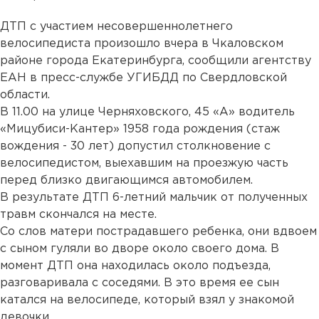
ДТП с участием несовершеннолетнего
велосипедиста произошло вчера в Чкаловском
районе города Екатеринбурга, сообщили агентству
ЕАН в пресс-службе УГИБДД по Свердловской
области.
В 11.00 на улице Черняховского, 45 «А» водитель
«Мицубиси-Кантер» 1958 года рождения (стаж
вождения - 30 лет) допустил столкновение с
велосипедистом, выехавшим на проезжую часть
перед близко двигающимся автомобилем.
В результате ДТП 6-летний мальчик от полученных
травм скончался на месте.
Со слов матери пострадавшего ребенка, они вдвоем
с сыном гуляли во дворе около своего дома. В
момент ДТП она находилась около подъезда,
разговаривала с соседями. В это время ее сын
катался на велосипеде, который взял у знакомой
девочки.