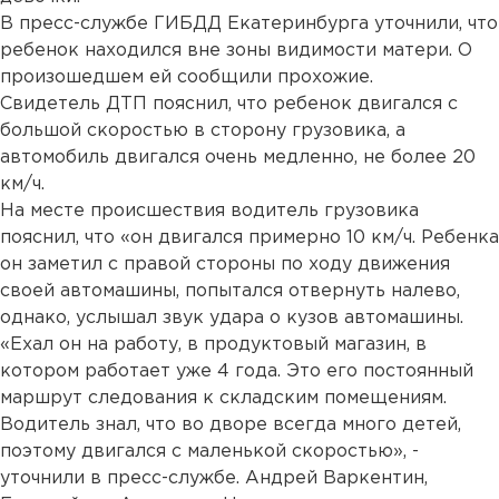
В пресс-службе ГИБДД Екатеринбурга уточнили, что
ребенок находился вне зоны видимости матери. О
произошедшем ей сообщили прохожие.
Свидетель ДТП пояснил, что ребенок двигался с
большой скоростью в сторону грузовика, а
автомобиль двигался очень медленно, не более 20
км/ч.
На месте происшествия водитель грузовика
пояснил, что «он двигался примерно 10 км/ч. Ребенка
он заметил с правой стороны по ходу движения
своей автомашины, попытался отвернуть налево,
однако, услышал звук удара о кузов автомашины.
«Ехал он на работу, в продуктовый магазин, в
котором работает уже 4 года. Это его постоянный
маршрут следования к складским помещениям.
Водитель знал, что во дворе всегда много детей,
поэтому двигался с маленькой скоростью», -
уточнили в пресс-службе. Андрей Варкентин,