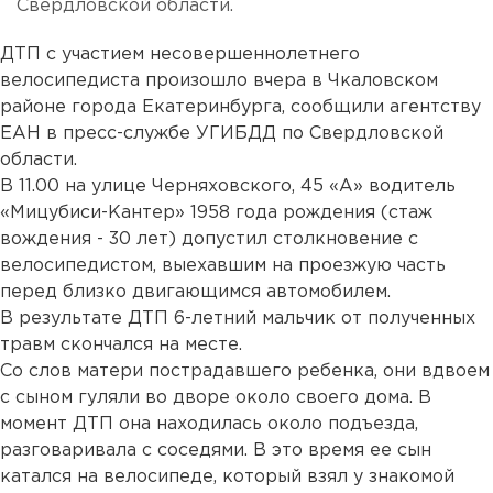
Свердловской области.
ДТП с участием несовершеннолетнего
велосипедиста произошло вчера в Чкаловском
районе города Екатеринбурга, сообщили агентству
ЕАН в пресс-службе УГИБДД по Свердловской
области.
В 11.00 на улице Черняховского, 45 «А» водитель
«Мицубиси-Кантер» 1958 года рождения (стаж
вождения - 30 лет) допустил столкновение с
велосипедистом, выехавшим на проезжую часть
перед близко двигающимся автомобилем.
В результате ДТП 6-летний мальчик от полученных
травм скончался на месте.
Со слов матери пострадавшего ребенка, они вдвоем
с сыном гуляли во дворе около своего дома. В
момент ДТП она находилась около подъезда,
разговаривала с соседями. В это время ее сын
катался на велосипеде, который взял у знакомой