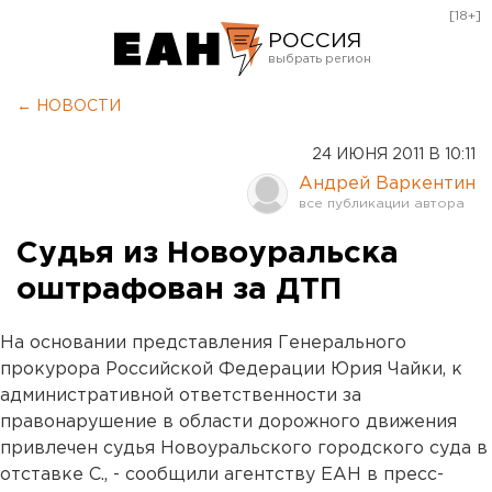
[18+]
РОССИЯ
Екатеринбург
← НОВОСТИ
Челябинск
24 ИЮНЯ 2011 В 10:11
Курган
Андрей Варкентин
Оренбург
Судья из Новоуральска
оштрафован за ДТП
На основании представления Генерального
прокурора Российской Федерации Юрия Чайки, к
административной ответственности за
правонарушение в области дорожного движения
привлечен судья Новоуральского городского суда в
отставке С., - сообщили агентству ЕАН в пресс-