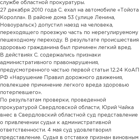
службе областной прокуратуры.
27 декабря 2010 года С. ехал на автомобиле «Тойота
Королла». В районе дома 53 (улице Ленина,
Новоуральск) допустил наезд на человека,
переходящего проезжую часть по нерегулируемому
пешеходному переходу. В результате происшествия
здоровью гражданина был причинен легкий вред.
В действиях С. содержались признаки
административного правонарушения,
предусмотренного частью первой статьи 12.24 КоАП
РФ «Нарушение Правил дорожного движения,
повлекшее причинение легкого вреда здоровью
потерпевшего».
По результатам проверки, проведенной
прокуратурой Свердловской области, Юрий Чайка
внес в Свердловский областной суд представление
о привлечении судьи к административной
ответственности. 4 мая суд удовлетворил
представление. Судья в отставке признан виновным