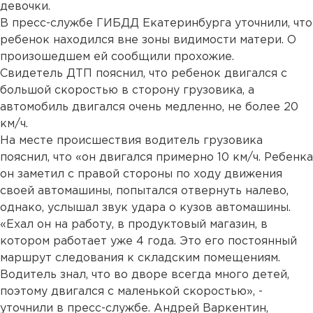
девочки.
В пресс-службе ГИБДД Екатеринбурга уточнили, что
ребенок находился вне зоны видимости матери. О
произошедшем ей сообщили прохожие.
Свидетель ДТП пояснил, что ребенок двигался с
большой скоростью в сторону грузовика, а
автомобиль двигался очень медленно, не более 20
км/ч.
На месте происшествия водитель грузовика
пояснил, что «он двигался примерно 10 км/ч. Ребенка
он заметил с правой стороны по ходу движения
своей автомашины, попытался отвернуть налево,
однако, услышал звук удара о кузов автомашины.
«Ехал он на работу, в продуктовый магазин, в
котором работает уже 4 года. Это его постоянный
маршрут следования к складским помещениям.
Водитель знал, что во дворе всегда много детей,
поэтому двигался с маленькой скоростью», -
уточнили в пресс-службе. Андрей Варкентин,