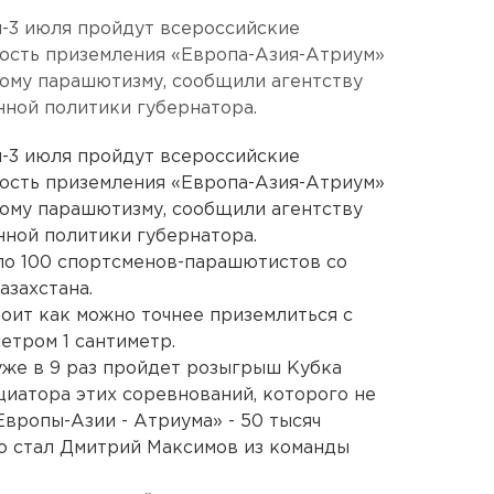
-3 июля пройдут всероссийские
ность приземления «Европа-Азия-Атриум»
кому парашютизму, сообщили агентству
ной политики губернатора.
-3 июля пройдут всероссийские
ность приземления «Европа-Азия-Атриум»
кому парашютизму, сообщили агентству
ной политики губернатора.
ло 100 спортсменов-парашютистов со
азахстана.
оит как можно точнее приземлиться с
етром 1 сантиметр.
уже в 9 раз пройдет розыгрыш Кубка
циатора этих соревнований, которого не
Европы-Азии - Атриума» - 50 тысяч
го стал Дмитрий Максимов из команды