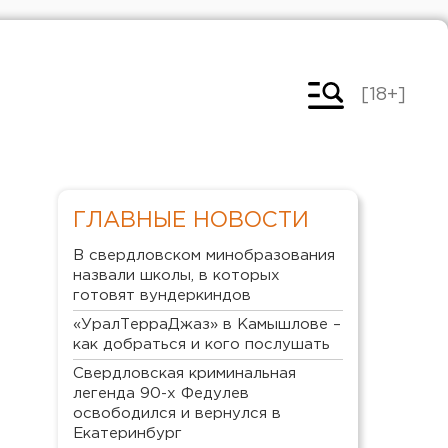
[18+]
ГЛАВНЫЕ НОВОСТИ
В свердловском минобразования
назвали школы, в которых
готовят вундеркиндов
«УралТерраДжаз» в Камышлове –
как добраться и кого послушать
Свердловская криминальная
легенда 90-х Федулев
освободился и вернулся в
Екатеринбург