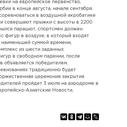
тевки на европейское первенство,
рбии в конце августа, начале сентября.
соревноваться в воздушной акробатике
ики совершают прыжки с высоты в 2200
крылся парашют, спортсмен должен
 фигур в воздухе, в который входят
с наименьшей суммой времени,
мплекс из шести заданных
игур в свободном падении, после
в объявляется победителем.
ревнованиях традиционно будет
Торжественная церемония закрытия
дителей пройдет 3 июля на аэродроме в
вропейско-Азиатские Новости.