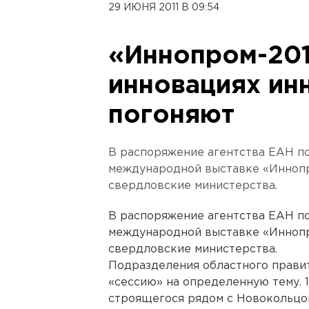
29 ИЮНЯ 2011 В 09:54
«Иннопром-201
инновациях ин
погоняют
В распоряжение агентства ЕАН по
международной выставке «Иннопр
свердловские министерства.
В распоряжение агентства ЕАН по
международной выставке «Иннопр
свердловские министерства.
Подразделения областного правит
«сессию» на определенную тему. 1
строящегося рядом с Новокольцов