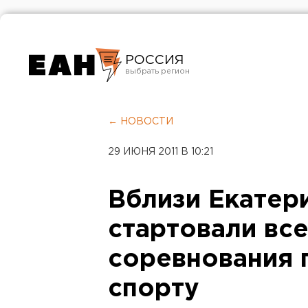
РОССИЯ
Екатеринбург
Челябинск
← НОВОСТИ
Курган
29 ИЮНЯ 2011 В 10:21
Оренбург
Вблизи Екатер
стартовали вс
соревнования 
спорту