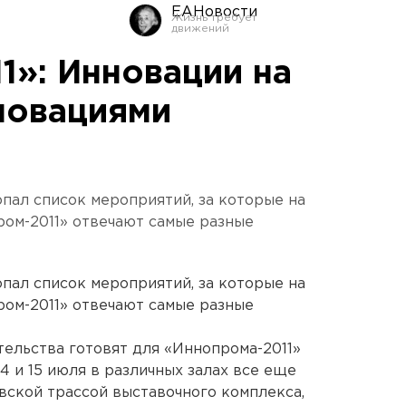
ЕАНовости
1»: Инновации на
новациями
пал список мероприятий, за которые на
ом-2011» отвечают самые разные
пал список мероприятий, за которые на
ом-2011» отвечают самые разные
ельства готовят для «Иннопрома-2011»
4 и 15 июля в различных залах все еще
ской трассой выставочного комплекса,