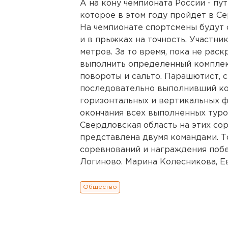
А на кону чемпионата России - пу
которое в этом году пройдет в Се
На чемпионате спортсмены будут 
и в прыжках на точность. Участн
метров. За то время, пока не рас
выполнить определенный комплекс
повороты и сальто. Парашютист, 
последовательно выполнивший ко
горизонтальных и вертикальных ф
окончания всех выполненных туро
Свердловская область на этих со
представлена двумя командами. 
соревнований и награждения побе
Логиново. Марина Колесникова, Е
Общество