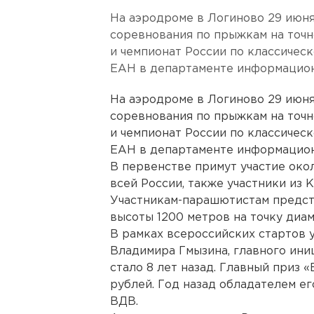
На аэродроме в Логиново 29 июня
соревнования по прыжкам на точ
и чемпионат России по классичес
ЕАН в департаменте информацион
На аэродроме в Логиново 29 июня
соревнования по прыжкам на точ
и чемпионат России по классичес
ЕАН в департаменте информацион
В первенстве примут участие око
всей России, также участники из К
Участникам-парашютистам предст
высоты 1200 метров на точку диам
В рамках всероссийских стартов 
Владимира Гмызина, главного ини
стало 8 лет назад. Главный приз «
рублей. Год назад обладателем е
ВДВ.