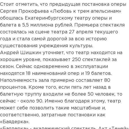
Стоит отметить, что предыдущая постановка оперы
Сергея Прокофьева «Любовь к трем апельсинам»
обошлась Екатеринбургскому театру оперы и
балета в 5,5 миллиона рублей. Премьера спектакля
состоялась на сцене театра 27 апреля текущего
года и стала самой дорогой за всю историю
существования учреждения культуры.
Андрей Шишкин уточняет, что театр находится на
хорошем уровне, показывает 250 спектаклей за
сезон. Сейчас одновременно в эксплуатации
находятся 18 наименований опер и 19 балетов.
Наполняемость зала примерно составляет 80
процентов. Кроме того, если пять лет назад в
балетную труппу входили не более 50 человек, то
сейчас - около 90. Именно благодаря этому, театр
может себе позволить такие масштабные и,
соответственно, затратные постановки как
«Баядерка».
«Баядерка» - академический спектакль. Акт «Теней»