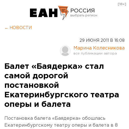
[18+]
РОССИЯ
Екатеринбург
← НОВОСТИ
Челябинск
29 ИЮНЯ 2011 В 16:08
Курган
Марина Колесникова
Оренбург
Балет «Баядерка» стал
самой дорогой
постановкой
Екатеринбургского театра
оперы и балета
Постановка балета «Баядерка» обошлась
Екатеринбургскому театру оперы и балета в 8