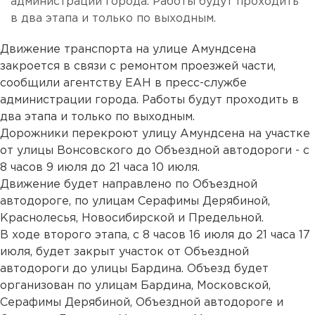
администрации города. Работы будут проходить
в два этапа и только по выходным.
Движение транспорта на улице Амундсена
закроется в связи с ремонтом проезжей части,
сообщили агентству ЕАН в пресс-службе
администрации города. Работы будут проходить в
два этапа и только по выходным.
Дорожники перекроют улицу Амундсена на участке
от улицы Вонсовского до Объездной автодороги - с
8 часов 9 июля до 21 часа 10 июля.
Движение будет направлено по Объездной
автодороге, по улицам Серафимы Дерябиной,
Краснолесья, Новосибирской и Предельной.
В ходе второго этапа, с 8 часов 16 июля до 21 часа 17
июля, будет закрыт участок от Объездной
автодороги до улицы Бардина. Объезд будет
организован по улицам Бардина, Московской,
Серафимы Дерябиной, Объездной автодороге и