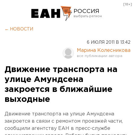
[18+]
РОССИЯ
Екатеринбург
← НОВОСТИ
Челябинск
6 ИЮЛЯ 2011 В 13:42
Курган
Марина Колесникова
Оренбург
Движение транспорта на
улице Амундсена
закроется в ближайшие
выходные
Движение транспорта на улице Амундсена
закроется в связи с ремонтом проезжей части,
сообщили агентству ЕАН в пресс-службе