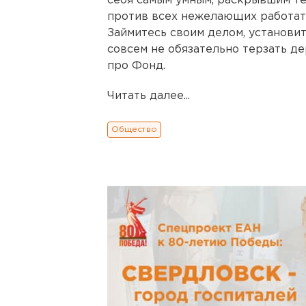
себя самым умным, раскрывшим т
против всех нежелающих работат
Займитесь своим делом, установи
совсем не обязательно терзать д
про Фонд.
Читать далее...
Общество