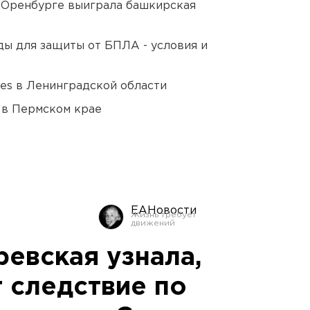
 Оренбурге выиграла башкирская
ды для защиты от БПЛА - условия и
ies в Ленинградской области
 в Пермском крае
ЕАНовости
ревская узнала,
 следствие по