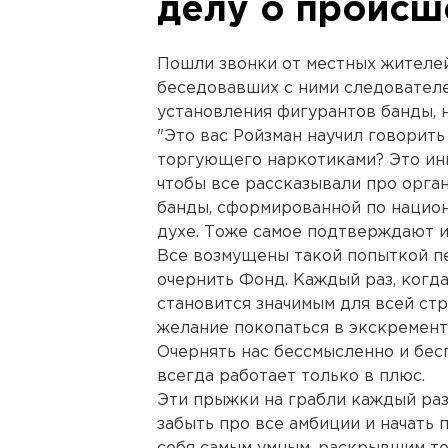
делу о происш
Пошли звонки от местных жителей
беседовавших с ними следователе
установления фигурантов банды, 
"Это вас Ройзман научил говорит
торгующего наркотиками? Это ини
чтобы все рассказывали про орг
банды, сформированной по национ
духе. Тоже самое подтверждают и
Все возмущены такой попыткой пе
очернить Фонд. Каждый раз, когд
становится значимым для всей стр
желание покопаться в экскремент
Очернять нас бессмысленно и бесп
всегда работает только в плюс.
Эти прыжки на грабли каждый раз
забыть про все амбиции и начать п