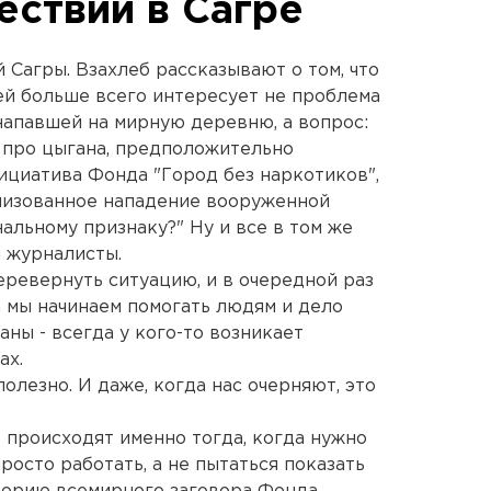
ествии в Сагре
 Сагры. Взахлеб рассказывают о том, что
й больше всего интересует не проблема
напавшей на мирную деревню, а вопрос:
ь про цыгана, предположительно
циатива Фонда "Город без наркотиков",
анизованное нападение вооруженной
альному признаку?" Ну и все в том же
 журналисты.
ревернуть ситуацию, и в очередной раз
а мы начинаем помогать людям и дело
аны - всегда у кого-то возникает
ах.
олезно. И даже, когда нас очерняют, это
 происходят именно тогда, когда нужно
росто работать, а не пытаться показать