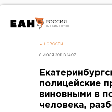
РОССИЯ
Екатеринбург
Челябинск
← НОВОСТИ
Курган
8 ИЮЛЯ 2011 В 14:07
Оренбург
Екатеринбургс
полицейские п
виновными в п
человека, разб