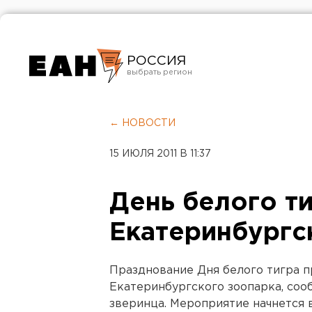
РОССИЯ
Екатеринбург
Челябинск
← НОВОСТИ
Курган
15 ИЮЛЯ 2011 В 11:37
Оренбург
День белого ти
Екатеринбургс
Празднование Дня белого тигра п
Екатеринбургского зоопарка, соо
зверинца. Мероприятие начнется в