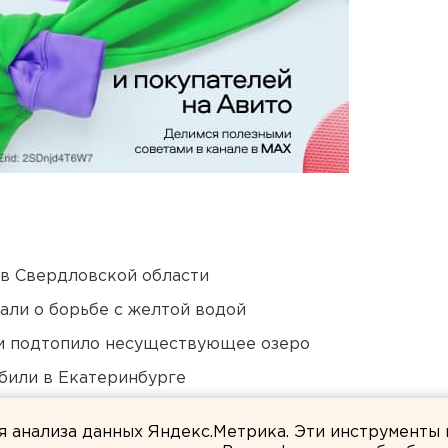
 в Свердловской области
али о борьбе с желтой водой
ти подтопило несуществующее озеро
били в Екатеринбурге
 в Пермском крае
ля анализа данных Яндекс.Метрика. Эти инструменты