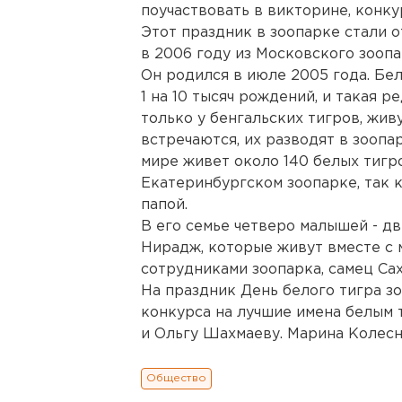
поучаствовать в викторине, конку
Этот праздник в зоопарке стали о
в 2006 году из Московского зоопа
Он родился в июле 2005 года. Бел
1 на 10 тысяч рождений, и такая 
только у бенгальских тигров, жи
встречаются, их разводят в зоопа
мире живет около 140 белых тигро
Екатеринбургском зоопарке, так к
папой.
В его семье четверо малышей - д
Нирадж, которые живут вместе с 
сотрудниками зоопарка, самец Сах
На праздник День белого тигра з
конкурса на лучшие имена белым 
и Ольгу Шахмаеву. Марина Колесн
Общество