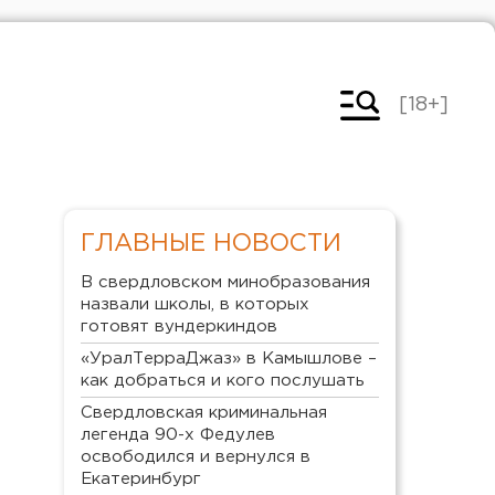
[18+]
ГЛАВНЫЕ НОВОСТИ
В свердловском минобразования
назвали школы, в которых
готовят вундеркиндов
«УралТерраДжаз» в Камышлове –
как добраться и кого послушать
Свердловская криминальная
легенда 90-х Федулев
освободился и вернулся в
Екатеринбург