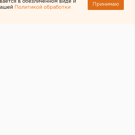
вается в обезличенном виде и
Принимаю
 нашей
Политикой обработки