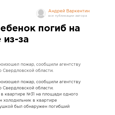
Андрей Варкентин
ебенок погиб на
 из-за
роизошел пожар, сообщили агентству
о Свердловской области.
роизошел пожар, сообщили агентству
о Свердловской области.
 2 в квартире №31 на площади одного
н холодильник в квартире
бушкой был обнаружен погибший