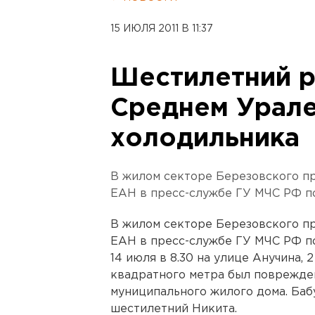
15 ИЮЛЯ 2011 В 11:37
Шестилетний р
Среднем Урале
холодильника
В жилом секторе Березовского п
ЕАН в пресс-службе ГУ МЧС РФ п
В жилом секторе Березовского п
ЕАН в пресс-службе ГУ МЧС РФ п
14 июля в 8.30 на улице Анучина,
квадратного метра был поврежде
муниципального жилого дома. Ба
шестилетний Никита.