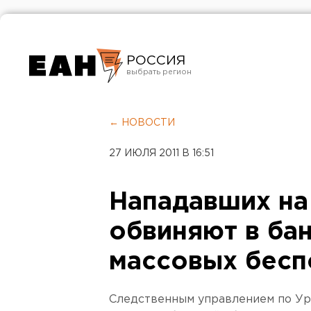
РОССИЯ
Екатеринбург
Челябинск
← НОВОСТИ
Курган
27 ИЮЛЯ 2011 В 16:51
Оренбург
Нападавших на
обвиняют в ба
массовых бесп
Следственным управлением по Ур