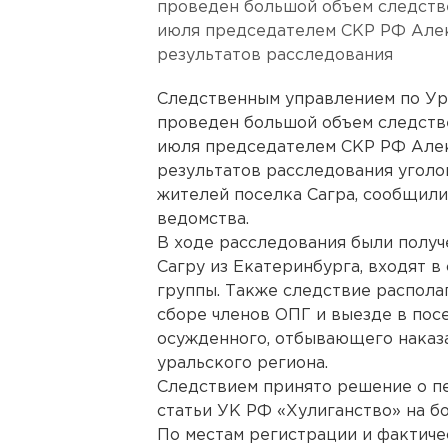
проведен большой объем следств
июля председателем СКР РФ Але
результатов расследования
Следственным управлением по Ур
проведен большой объем следств
июля председателем СКР РФ Але
результатов расследования уголо
жителей поселка Сагра, сообщили
ведомства.
В ходе расследования были получ
Сагру из Екатеринбурга, входят в
группы. Также следствие располаг
сборе членов ОПГ и выезде в пос
осужденного, отбывающего наказа
уральского региона.
Следствием принято решение о п
статьи УК РФ «Хулиганство» на б
По местам регистрации и фактиче