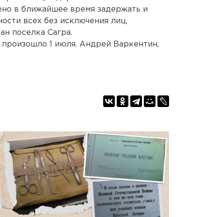
ено в ближайшее время задержать и
ости всех без исключения лиц,
н поселка Сагра.
у произошло 1 июля. Андрей Варкентин,