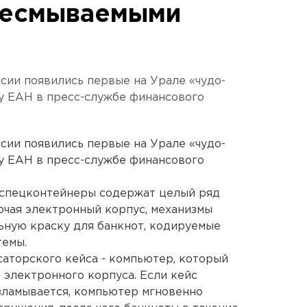
несмываемыми
сии появились первые на Урале «чудо-
у ЕАН в пресс-службе финансового
сии появились первые на Урале «чудо-
у ЕАН в пресс-службе финансового
и спецконтейнеры содержат целый ряд
ючая электронный корпус, механизмы
ьную краску для банкнот, кодируемые
темы.
аторского кейса - компьютер, который
 электронного корпуса. Если кейс
зламывается, компьютер мгновенно