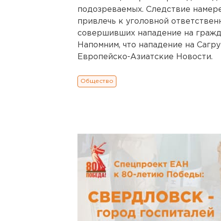
подозреваемых. Следствие намер
привлечь к уголовной ответственн
совершивших нападение на гражда
Напомним, что нападение на Сагр
Европейско-Азиатские Новости.
Общество