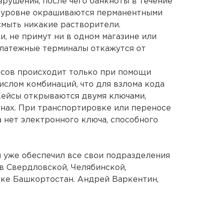
зрушения, после чего банкноты в течение
 уровне окрашиваются перманентными
смыть никакие растворители.
, не примут ни в одном магазине или
платежные терминалы откажутся от
сов происходит только при помощи
ислом комбинаций, что для взлома кода
Кейсы открываются двумя ключами,
онах. При транспортировке или переносе
а нет электронного ключа, способного
 уже обеспечил все свои подразделения
в Свердловской, Челябинской,
ике Башкортостан. Андрей Варкентин,