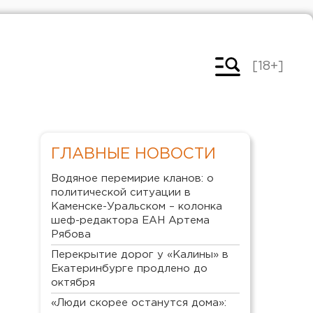
[18+]
ГЛАВНЫЕ НОВОСТИ
Водяное перемирие кланов: о
политической ситуации в
Каменске-Уральском – колонка
шеф-редактора ЕАН Артема
Рябова
Перекрытие дорог у «Калины» в
Екатеринбурге продлено до
октября
«Люди скорее останутся дома»: