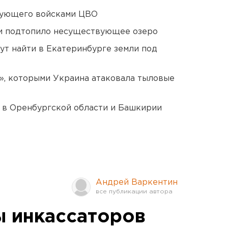
дующего войсками ЦВО
ти подтопило несуществующее озеро
ут найти в Екатеринбурге земли под
», которыми Украина атаковала тыловые
а в Оренбургской области и Башкирии
Андрей Варкентин
ы инкассаторов