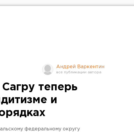
Андрей Варкентин
 Сагру теперь
ндитизме и
орядках
альскому федеральному округу