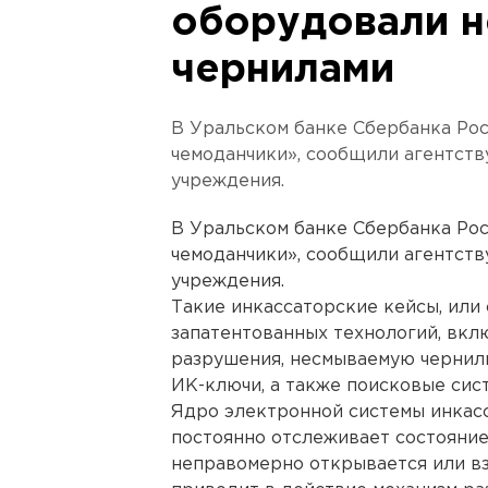
оборудовали 
чернилами
В Уральском банке Сбербанка Рос
чемоданчики», сообщили агентств
учреждения.
В Уральском банке Сбербанка Рос
чемоданчики», сообщили агентств
учреждения.
Такие инкассаторские кейсы, ил
запатентованных технологий, вкл
разрушения, несмываемую чернил
ИК-ключи, а также поисковые сис
Ядро электронной системы инкасс
постоянно отслеживает состояние
неправомерно открывается или в