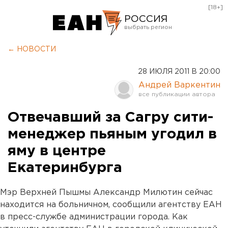
[18+]
РОССИЯ
Екатеринбург
← НОВОСТИ
Челябинск
28 ИЮЛЯ 2011 В 20:00
Курган
Андрей Варкентин
Оренбург
Отвечавший за Сагру сити-
менеджер пьяным угодил в
яму в центре
Екатеринбурга
Мэр Верхней Пышмы Александр Милютин сейчас
находится на больничном, сообщили агентству ЕАН
в пресс-службе администрации города. Как