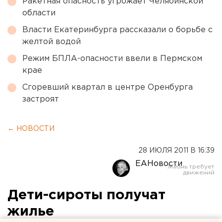
Ракетная опасность угрожает Челябинской
области
Власти Екатеринбурга рассказали о борьбе с
желтой водой
Режим БПЛА-опасности ввели в Пермском
крае
Сгоревший квартал в центре Оренбурга
застроят
← НОВОСТИ
28 ИЮЛЯ 2011 В 16:39
ЕАНовости
Дети-сироты получат
жилье