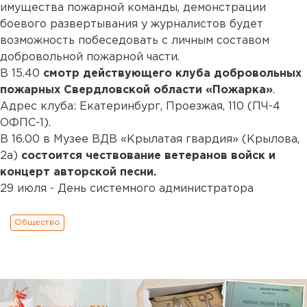
имущества пожарной команды, демонстрации
боевого развертывания у журналистов будет
возможность побеседовать с личным составом
добровольной пожарной части.
В 15.40
смотр действующего клуба добровольных
пожарных Свердловской области «Пожарка»
.
Адрес клуба: Екатеринбург, Проезжая, 110 (ПЧ-4
ОФПС-1).
В 16.00 в Музее ВДВ «Крылатая гвардия» (Крылова,
2а)
состоится чествование ветеранов войск и
концерт авторской песни.
29 июля - День системного администратора
Общество