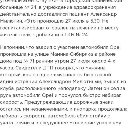
уточнили агентству ЕАН в городской клинической
больнице № 24, в учреждение здравоохранения
действительно доставлялся пациент Александр
Милютин. «Это произошло 27 июля в 5.30. Не
госпитализирован, отравлен на лечении по месту
жительства», - добавили в ГКБ № 24.
Напомним, что авария с участием автомобиля Opel
произошла на улице Мамина-Сибиряка в районе
дома под № 71 ранним утром 27 июля, около 4-х
часов. Свидетели ДТП говорят, что мужчина,
который, как позднее выяснилось, был главой
администрации Александром Милютиным, вышел из
клуба, расположенного неподалеку. Затем он сел за
руль автомобиля Opel и тронулся, быстро набирая
скорость. Предупреждающие дорожные знаки
остались им незамеченными, и иномарка продолжала
набирать скорость, автомобиль сбил стойку с
указателями и в следующее мгновение упал в яму