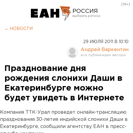
[18+]
РОССИЯ
Екатеринбург
← НОВОСТИ
Челябинск
29 ИЮЛЯ 2011 В 10:10
Курган
Андрей Варкентин
Оренбург
Празднование дня
рождения слонихи Даши в
Екатеринбурге можно
будет увидеть в Интернете
Компания ТТК-Урал проведет онлайн-трансляцию
празднования 30-летия индийской слонихи Даши в
Екатеринбурге, сообщили агентству ЕАН в пресс-