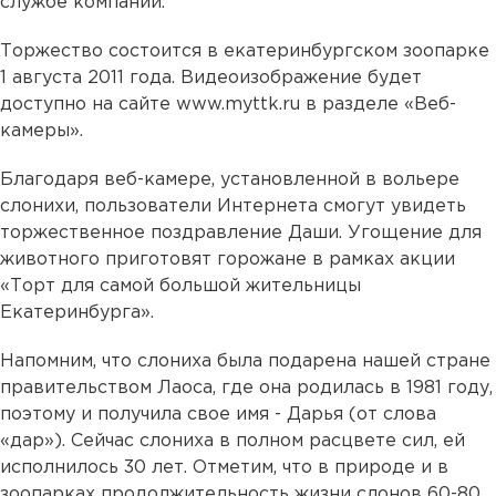
службе компании.
Торжество состоится в екатеринбургском зоопарке
1 августа 2011 года. Видеоизображение будет
доступно на сайте www.myttk.ru в разделе «Веб-
камеры».
Благодаря веб-камере, установленной в вольере
слонихи, пользователи Интернета смогут увидеть
торжественное поздравление Даши. Угощение для
животного приготовят горожане в рамках акции
«Торт для самой большой жительницы
Екатеринбурга».
Напомним, что слониха была подарена нашей стране
правительством Лаоса, где она родилась в 1981 году,
поэтому и получила свое имя - Дарья (от слова
«дар»). Сейчас слониха в полном расцвете сил, ей
исполнилось 30 лет. Отметим, что в природе и в
зоопарках продолжительность жизни слонов 60-80