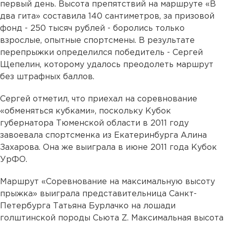
первый день. Высота препятствий на маршруте «В
два гита» составила 140 сантиметров, за призовой
фонд - 250 тысяч рублей - боролись только
взрослые, опытные спортсмены. В результате
перепрыжки определился победитель - Сергей
Щепелин, которому удалось преодолеть маршрут
без штрафных баллов.
Сергей отметил, что приехал на соревнование
«обменяться кубками», поскольку Кубок
губернатора Тюменской области в 2011 году
завоевала спортсменка из Екатеринбурга Алина
Захарова. Она же выиграла в июне 2011 года Кубок
УрФО.
Маршрут «Соревнование на максимальную высоту
прыжка» выиграла представительница Санкт-
Петербурга Татьяна Бурлачко на лошади
голштинской породы Сьюта Z. Максимальная высота