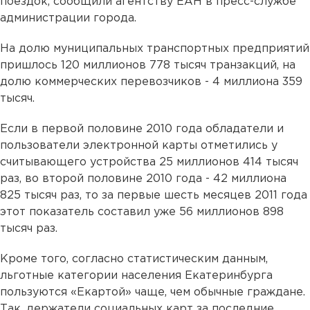
поездок, сообщили агентству ЕАН в пресс-службе
администрации города.
На долю муниципальных транспортных предприятий
пришлось 120 миллионов 778 тысяч транзакций, на
долю коммерческих перевозчиков - 4 миллиона 359
тысяч.
Если в первой половине 2010 года обладатели и
пользователи электронной карты отметились у
считывающего устройства 25 миллионов 414 тысяч
раз, во второй половине 2010 года - 42 миллиона
825 тысяч раз, то за первые шесть месяцев 2011 года
этот показатель составил уже 56 миллионов 898
тысяч раз.
Кроме того, согласно статистическим данным,
льготные категории населения Екатеринбурга
пользуются «Екартой» чаще, чем обычные граждане.
Так, держатели социальных карт за последние