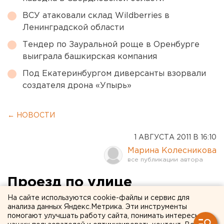
ВСУ атаковали склад Wildberries в
Ленинградской области
Тендер по Зауральной роще в Оренбурге
выиграла башкирская компания
Под Екатеринбургом диверсанты взорвали
создателя дрона «Упырь»
← НОВОСТИ
1 АВГУСТА 2011 В 16:10
Марина Колесникова
Проезд по улице
Шейнкмана в
На сайте используются cookie-файлы и сервис для
анализа данных Яндекс.Метрика. Эти инструменты
Екатеринбурге будет
помогают улучшать работу сайта, понимать интересы