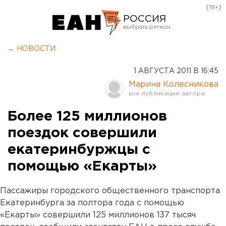
[18+]
РОССИЯ
Екатеринбург
← НОВОСТИ
Челябинск
1 АВГУСТА 2011 В 16:45
Курган
Марина Колесникова
Оренбург
Более 125 миллионов
поездок совершили
екатеринбуржцы с
помощью «Екарты»
Пассажиры городского общественного транспорта
Екатеринбурга за полтора года с помощью
«Екарты» совершили 125 миллионов 137 тысяч