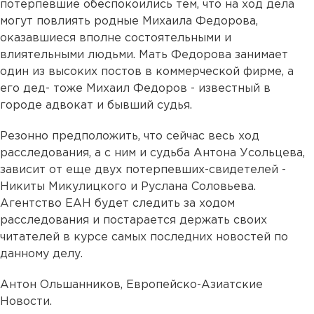
потерпевшие обеспокоились тем, что на ход дела
могут повлиять родные Михаила Федорова,
оказавшиеся вполне состоятельными и
влиятельными людьми. Мать Федорова занимает
один из высоких постов в коммерческой фирме, а
его дед- тоже Михаил Федоров - известный в
городе адвокат и бывший судья.
Резонно предположить, что сейчас весь ход
расследования, а с ним и судьба Антона Усольцева,
зависит от еще двух потерпевших-свидетелей -
Никиты Микулицкого и Руслана Соловьева.
Агентство ЕАН будет следить за ходом
расследования и постарается держать своих
читателей в курсе самых последних новостей по
данному делу.
Антон Ольшанников, Европейско-Азиатские
Новости.