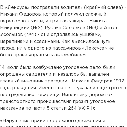
В «Лексусе» пострадали водитель (крайний слева) -
Михаил Федоров, который получил сложный
перелом ключицы, и три пассажира - Никита
Микулицкий (№2), Руслан Соловьев (№3) и Антон
Усольцев (№4) - они отделались ушибами,
царапинами и ссадинами. Как выяснилось чуть
позже, ни у одного из пассажиров «Лексуса» не
было права управлять автомобилем.
14 июля было возбуждено уголовное дело, были
опрошены свидетели и, казалось бы, выявлен
главный виновник трагедии - Михаил Федоров 1992
года рождения. Именно на него указали еще три его
пострадавших товарища. Виновнику дорожно-
транспортного происшествия грозит уголовное
наказание по части 5 статьи 264 УК РФ:
«Нарушение правил дорожного движения и