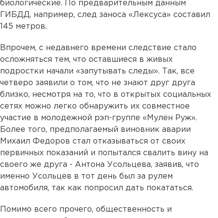
биологические. По предварительным данным
ГИБДД, например, след заноса «Лексуса» составил
145 метров.
Впрочем, с недавнего времени следствие стало
осложняться тем, что оставшиеся в живых
подростки начали «запутывать следы». Так, все
четверо заявили о том, что не знают друг друга
близко, несмотря на то, что в открытых социальных
сетях можно легко обнаружить их совместное
участие в молодежной рэп-группе «Мулен Руж».
Более того, предполагаемый виновник аварии
Михаил Федоров стал отказываться от своих
первичных показаний и попытался свалить вину на
своего же друга - Антона Усольцева, заявив, что
именно Усольцев в тот день был за рулем
автомобиля, так как попросил дать покататься.
Помимо всего прочего, общественность и