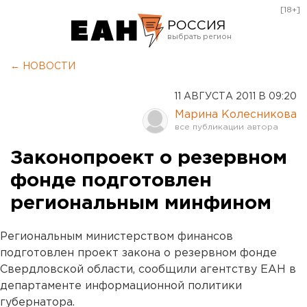
[18+]
РОССИЯ
Екатеринбург
← НОВОСТИ
Челябинск
11 АВГУСТА 2011 В 09:20
Курган
Марина Колесникова
Оренбург
Законопроект о резервном
фонде подготовлен
региональным минфином
Региональным министерством финансов
подготовлен проект закона о резервном фонде
Свердловской области, сообщили агентству ЕАН в
департаменте информационной политики
губернатора.