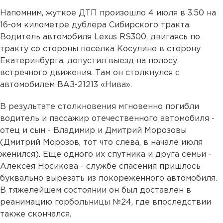
Напомним, жуткое ДТП произошло 4 июля в 3.50 на
16-ом километре дублера Сибирского тракта.
Водитель автомобиля Lexus RS300, двигаясь по
тракту со стороны поселка Косулино в сторону
Екатеринбурга, допустил выезд на полосу
встречного движения. Там он столкнулся с
автомобилем ВАЗ-21213 «Нива».
В результате столкновения мгновенно погибли
водитель и пассажир отечественного автомобиля -
отец и сын - Владимир и Дмитрий Морозовы
(Дмитрий Морозов, тот что слева, в начале июля
женился).
Еще одного их спутника и друга семьи -
Алексея Носикова - службе спасения пришлось
буквально вырезать из покореженного автомобиля.
В тяжелейшем состоянии он был доставлен в
реанимацию горбольницы №24, где впоследствии
также скончался.